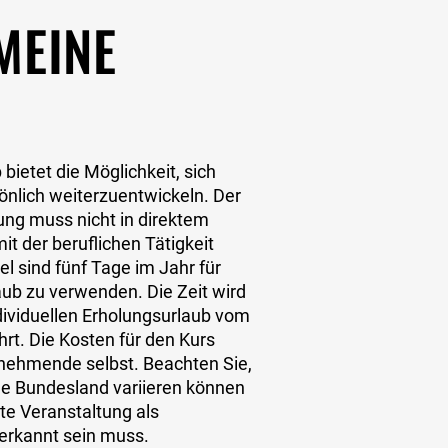
MEINE
 bietet die Möglichkeit, sich
sönlich weiterzuentwickeln. Der
dung muss nicht in direktem
 der beruflichen Tätigkeit
el sind fünf Tage im Jahr für
aub zu verwenden. Die Zeit wird
dividuellen Erholungsurlaub vom
rt. Die Kosten für den Kurs
ilnehmende selbst. Beachten Sie,
e Bundesland variieren können
e Veranstaltung als
nerkannt sein muss.