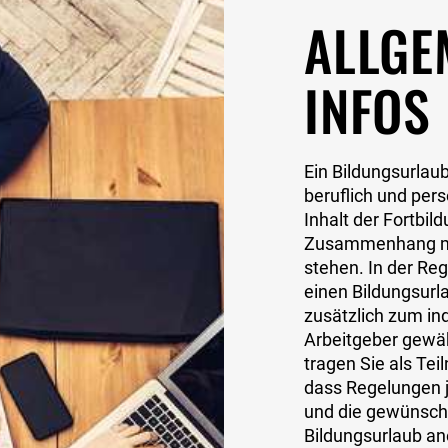
ALLGE
INFOS
Ein Bildungsurlaub
beruflich und per
Inhalt der Fortbil
Zusammenhang mit
stehen. In der Reg
einen Bildungsurl
zusätzlich zum in
Arbeitgeber gewäh
tragen Sie als Te
dass Regelungen j
und die gewünscht
Bildungsurlaub a