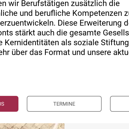
en wir Berufstätigen zusätzlich die
nliche und berufliche Kompetenzen z
erzuentwickeln. Diese Erweiterung 
onts stärkt auch die gesamte Gesell
 Kernidentitäten als soziale Stiftung
ehr über das Format und unsere aktu
OS
TERMINE