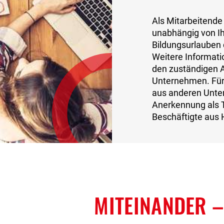
Als Mitarbeitende
unabhängig von I
Bildungsurlauben 
Weitere Informati
den zuständigen 
Unternehmen. Für 
aus anderen Unte
Anerkennung als T
Beschäftigte aus 
MITEINANDER
–