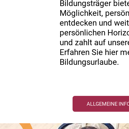
Bildungsträger biet
Möglichkeit, persö
entdecken und weit
persönlichen Horiz
und zahlt auf unsere
Erfahren Sie hier m
Bildungsurlaube.
ALLGEMEINE INF