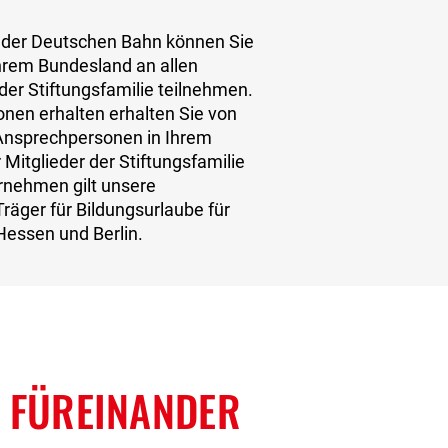
 der Deutschen Bahn können Sie
hrem Bundesland an allen
der Stiftungsfamilie teilnehmen.
onen erhalten erhalten Sie von
Ansprechpersonen in Ihrem
Mitglieder der Stiftungsfamilie
rnehmen gilt unsere
räger für Bildungsurlaube für
Hessen und Berlin.
 FÜREINANDER