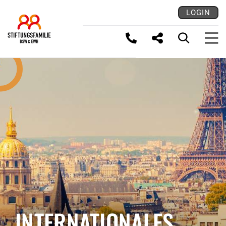
LOGIN
LINK KOPIEREN
INTERNATIONALES