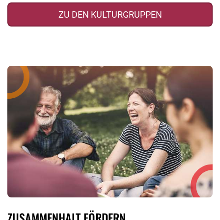
ZU DEN KULTURGRUPPEN
ZUSAMMENHALT FÖRDERN