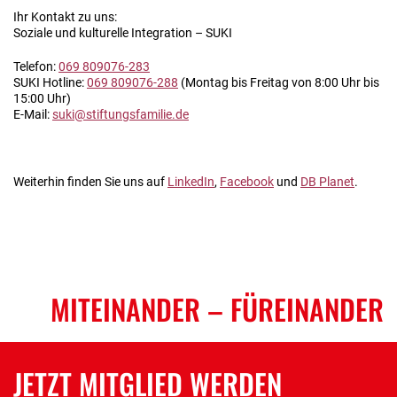
Ihr Kontakt zu uns:
Soziale und kulturelle Integration – SUKI
Telefon:
069 809076-283
SUKI Hotline:
069 809076-288
(Montag bis Freitag von 8:00 Uhr bis
15:00 Uhr)
E-Mail:
suki@stiftungsfamilie.de
Weiterhin finden Sie uns auf
LinkedIn
,
Facebook
und
DB Planet
.
MITEINANDER
– FÜREINANDER
JETZT MITGLIED WERDEN