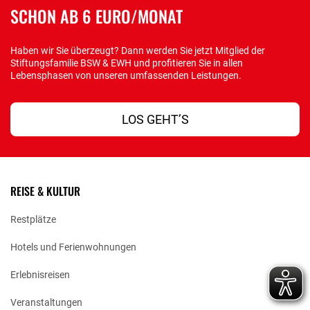
SCHON AB 6 EURO/MONAT
Haben wir Sie überzeugt? Dann werden Sie jetzt Mitglied der
Stiftungsfamilie BSW & EWH und profitieren Sie in allen
Lebensphasen von unseren umfassenden Leistungen.
LOS GEHT’S
REISE & KULTUR
Restplätze
Hotels und Ferienwohnungen
Erlebnisreisen
Veranstaltungen