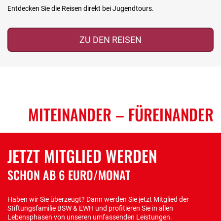
Entdecken Sie die Reisen direkt bei Jugendtours.
ZU DEN REISEN
MITEINANDER
– FÜREINANDER
JETZT MITGLIED WERDEN
SCHON AB 6 EURO/MONAT
Haben wir Sie überzeugt? Dann werden Sie jetzt Mitglied der
Stiftungsfamilie BSW & EWH und profitieren Sie in allen
Lebensphasen von unseren umfassenden Leistungen.