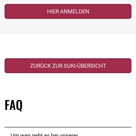
HIER ANMELDEN
ZURÜCK ZUR SUKI-ÜBERSICHT
FAQ
Um wen geht es bei unserer