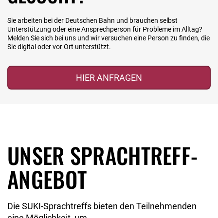
Sie arbeiten bei der Deutschen Bahn und brauchen selbst
Unterstützung oder eine Ansprechperson für Probleme im Alltag?
Melden Sie sich bei uns und wir versuchen eine Person zu finden, die
Sie digital oder vor Ort unterstützt.
HIER ANFRAGEN
UNSER SPRACHTREFF-
ANGEBOT
Die SUKI-Sprachtreffs bieten den Teilnehmenden
eine Möglichkeit, um