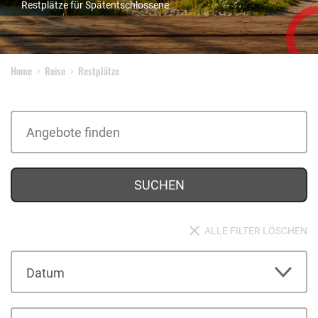
Restplätze für Spätentschlossene
Home
Reise
Restplätze
SUCHEN
ALLE FILTER LÖSCHEN
Datum