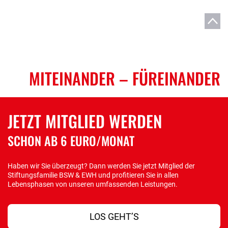
MITEINANDER
– FÜREINANDER
JETZT MITGLIED WERDEN
SCHON AB 6 EURO/MONAT
Haben wir Sie überzeugt? Dann werden Sie jetzt Mitglied der
Stiftungsfamilie BSW & EWH und profitieren Sie in allen
Lebensphasen von unseren umfassenden Leistungen.
LOS GEHT’S