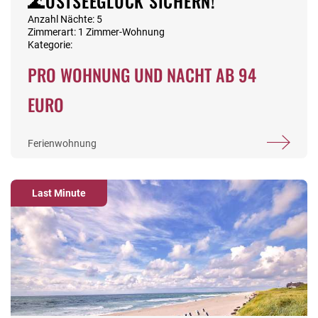
🌊OSTSEEGLÜCK SICHERN!
Anzahl Nächte: 5
Zimmerart: 1 Zimmer-Wohnung
Kategorie:
PRO WOHNUNG UND NACHT AB 94
EURO
Ferienwohnung
Last Minute