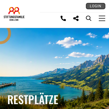
LOGIN
LINK KOPIEREN
RESTPLÄTZE