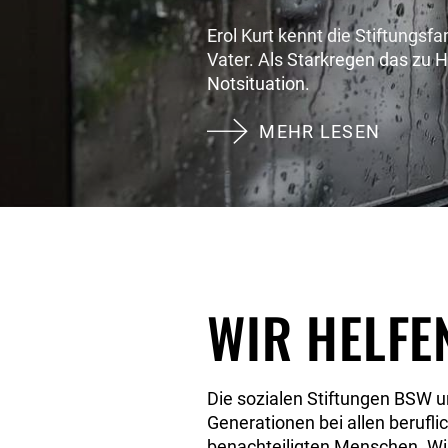
Erol Kurt kennt die Stiftungsf
Vater. Als Starkregen das zu H
Notsituation.
MEHR LESEN
WIR HELFE
Die sozialen Stiftungen BSW u
Generationen bei allen berufli
benachteiligten Menschen. Wir