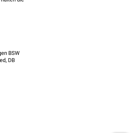
ngen BSW
ied, DB