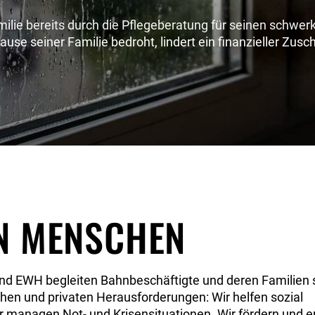
amilie bereits durch die Pflegeberatung für seinen schwe
ause seiner Familie bedroht, lindert ein finanzieller Zusc
N MENSCHEN
nd EWH begleiten Bahnbeschäftigte und deren Familien 
chen und privaten Herausforderungen: Wir helfen sozial
 managen Not- und Krisensituationen. Wir fördern und er