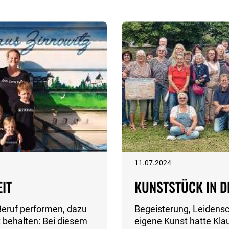
11.07.2024
EIT
KUNSTSTÜCK IN D
 Beruf performen, dazu
Begeisterung, Leidensc
k behalten: Bei diesem
eigene Kunst hatte Klau