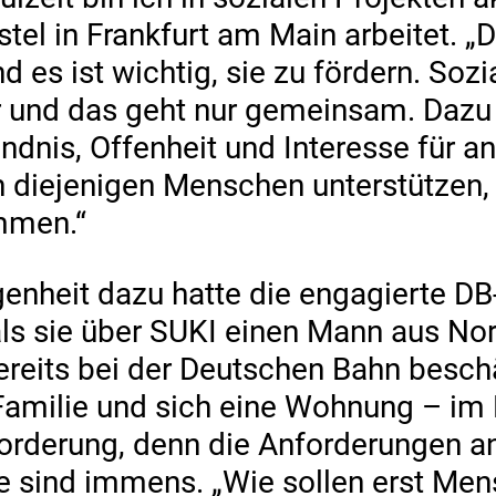
stel in Frankfurt am Main arbeitet. „D
und es ist wichtig, sie zu fördern. S
r und das geht nur gemeinsam. Dazu
ndnis, Offenheit und Interesse für an
 diejenigen Menschen unterstützen,
mmen.“
enheit dazu hatte die engagierte DB-
als sie über SUKI einen Mann aus Nor
ereits bei der Deutschen Bahn beschä
 Familie und sich eine Wohnung – i
orderung, denn die Anforderungen a
sind immens. „Wie sollen erst Men