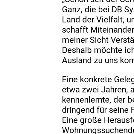
Ganz, die bei DB Sy
Land der Vielfalt, 
schafft Miteinande
meiner Sicht Verstä
Deshalb möchte ich
Ausland zu uns ko
Eine konkrete Geleg
etwa zwei Jahren, 
kennenlernte, der b
dringend für seine
Eine große Herausf
Wohnungssuchende 