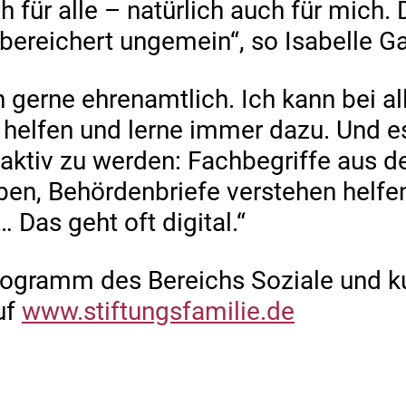
 für alle – natürlich auch für mich. 
bereichert ungemein“, so Isabelle G
 gerne ehrenamtlich. Ich kann bei al
helfen und lerne immer dazu. Und es
 aktiv zu werden: Fachbegriffe aus d
ben, Behördenbriefe verstehen helfen
 Das geht oft digital.“
ogramm des Bereichs Soziale und kul
uf
www.stiftungsfamilie.de