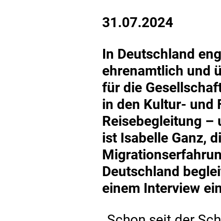
31.07.2024
In Deutschland eng
ehrenamtlich und üb
für die Gesellschaf
in den Kultur- und 
Reisebegleitung – u
ist Isabelle Ganz, 
Migrationserfahru
Deutschland begleit
einem Interview ein
„Schon seit der Schu