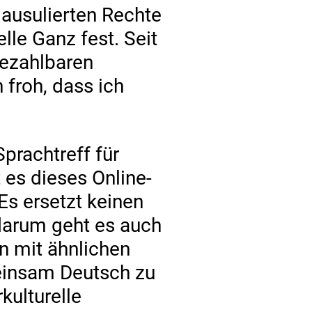
lausulierten Rechte
elle Ganz fest. Seit
bezahlbaren
 froh, dass ich
prachtreff für
t es dieses Online-
Es ersetzt keinen
r darum geht es auch
en mit ähnlichen
einsam Deutsch zu
kulturelle