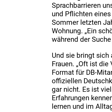
Sprachbarrieren un
und Pflichten eines 
Sommer letzten Jahr
Wohnung. „Ein schöne
während der Suche h
Und sie bringt sich
Frauen. „Oft ist di
Format für DB-Mitar
offiziellen Deutsch
gar nicht. Es ist v
Erfahrungen kenne
lernen und im Allta