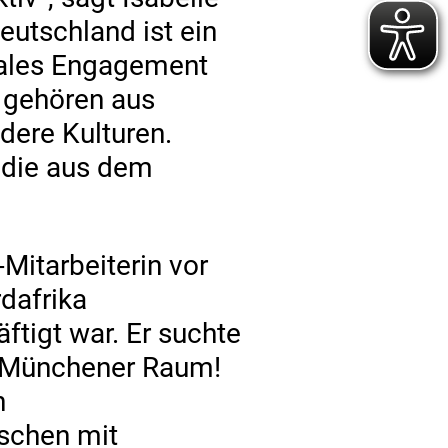
eutschland ist ein
oziales Engagement
 gehören aus
dere Kulturen.
 die aus dem
Mitarbeiterin vor
dafrika
ftigt war. Er suchte
m Münchener Raum!
n
schen mit