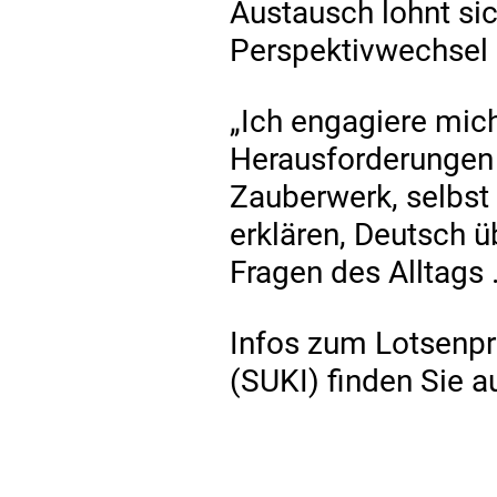
Austausch lohnt sich
Perspektivwechsel 
„Ich engagiere mich
Herausforderungen 
Zauberwerk, selbst
erklären, Deutsch ü
Fragen des Alltags …
Infos zum Lotsenpr
(SUKI) finden Sie a