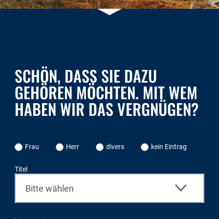
SCHÖN, DASS SIE DAZU
GEHÖREN MÖCHTEN. MIT WEM
HABEN WIR DAS VERGNÜGEN?
Frau
Herr
divers
kein Eintrag
Titel