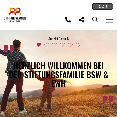
LOGIN
LINK KOPIEREN
Schritt 1 von 6
HERZLICH WILLKOMMEN BEI
DER STIFTUNGSFAMILIE BSW &
EWH