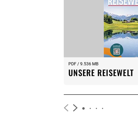
PDF / 9.536 MB
UNSERE REISEWELT