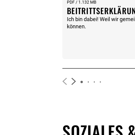
PDF / 1.132 MB
BEITRITTSERKLÄRU
Ich bin dabei! Weil wir gem
können.
SOZIALES 