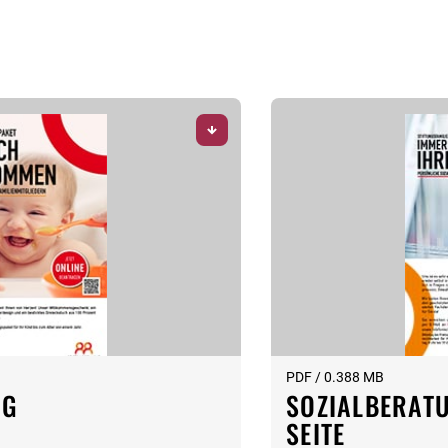
PDF / 0.388 MB
NG
SOZIALBERATU
SEITE