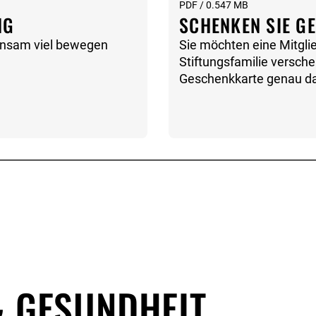
PDF / 0.547 MB
NG
SCHENKEN SIE G
einsam viel bewegen
Sie möchten eine Mitglie
Stiftungsfamilie versch
Geschenkkarte genau das
& GESUNDHEIT