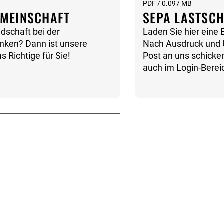
PDF / 0.097 MB
EMEINSCHAFT
SEPA LASTSCH
dschaft bei der
Laden Sie hier eine
enken? Dann ist unsere
Nach Ausdruck und U
 Richtige für Sie!
Post an uns schicken
auch im Login-Berei