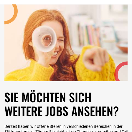
SIE MÖCHTEN SICH
WEITERE JOBS ANSEHEN?
Derzeit haben wir offene Stellen in verschiedenen Bereichen in der
Stiftungsfamilie. Zögern Sie nicht, diese Chance zu ergreifen und Teil