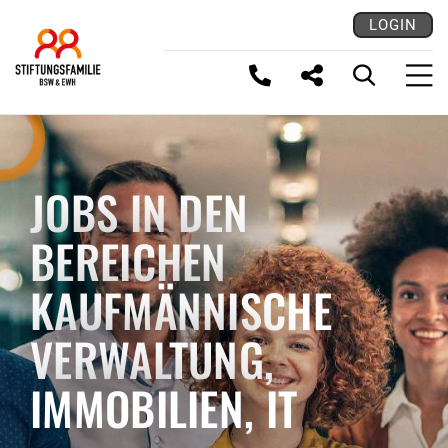
LOGIN
LINK KOPIEREN
JOBS IN DEN
BEREICHEN
KAUFMÄNNISCHE
VERWALTUNG,
IMMOBILIEN, IT