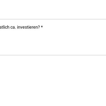
tlich ca. investieren?
*