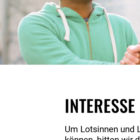
INTERESS
Um Lotsinnen und L
können, bitten wir 