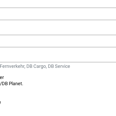
 Fernverkehr, DB Cargo, DB Service
er
/DB Planet.
e