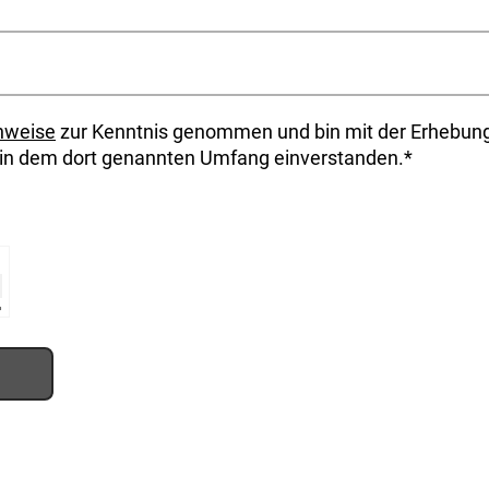
nweise
zur Kenntnis genommen und bin mit der Erhebung
n dem dort genannten Umfang einverstanden.*
⇗