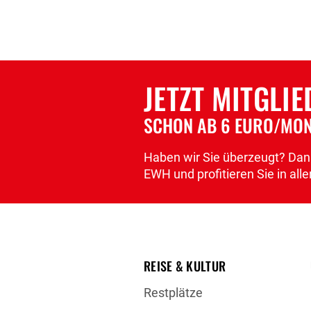
JETZT MITGLI
SCHON AB 6 EURO/MO
Haben wir Sie überzeugt? Dann
EWH und profitieren Sie in a
REISE & KULTUR
Restplätze