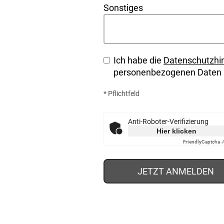
Sonstiges
Ich habe die
Datenschutzhi
personenbezogenen Daten i
* Pflichtfeld
Anti-Roboter-Verifizierung
Hier klicken
Friendly
Captcha 
JETZT ANMELDEN