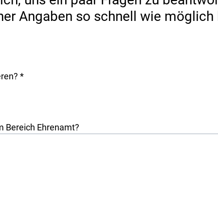
ner Angaben so schnell wie möglich b
eren?
*
im Bereich Ehrenamt?