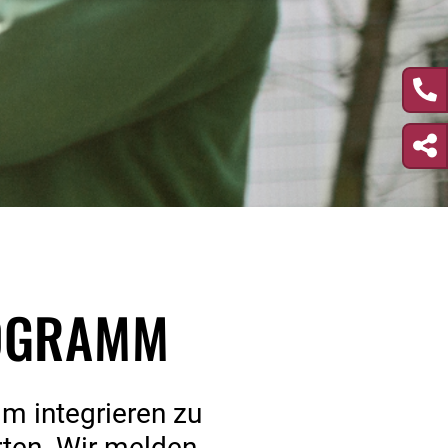
ROGRAMM
m integrieren zu
rten. Wir melden