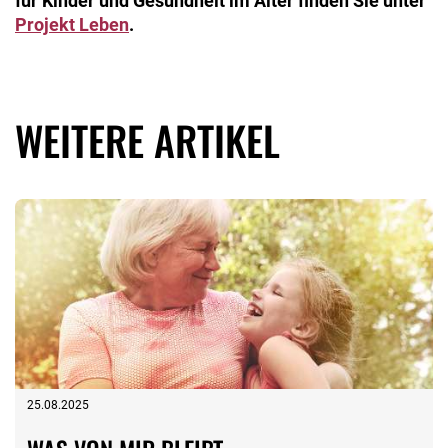
für Kinder und Gesundheit im Alter finden Sie unter
Projekt Leben
.
WEITERE ARTIKEL
25.08.2025