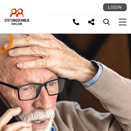
LOGIN
LINK KOPIEREN