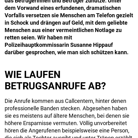
das Betrügerinnen und Betrüger zunutze: Unter
dem Vorwand eines erfundenen, dramatischen
Vorfalls versetzen sie Menschen am Telefon gezielt
in Schock und drängen auf Geld, mit dem geliebte
Menschen aus einer vermeintlichen Notlage zu
retten seien. Wir haben mit
Polizeihauptkommissarin Susanne Hippauf
darüber gesprochen, wie man sich schützen kann.
WIE LAUFEN
BETRUGSANRUFE AB?
Die Anrufe kommen aus Callcentern, hinter denen
professionelle Banden stecken. Abgesehen haben
sie es meistens auf ältere Menschen, bei denen sie
höhere Ersparnisse vermuten. Völlig unvorbereitet
hören die Angerufenen beispielsweise eine Person,
die sich als Tochter ausgibt und unter Tränen erzählt,