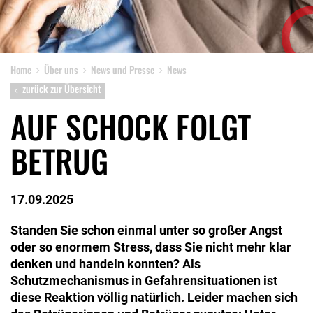
Home
Über uns
News und Presse
News
zurück zur Übersicht
AUF SCHOCK FOLGT
BETRUG
17.09.2025
Standen Sie schon einmal unter so großer Angst
oder so enormem Stress, dass Sie nicht mehr klar
denken und handeln konnten? Als
Schutzmechanismus in Gefahrensituationen ist
diese Reaktion völlig natürlich. Leider machen sich