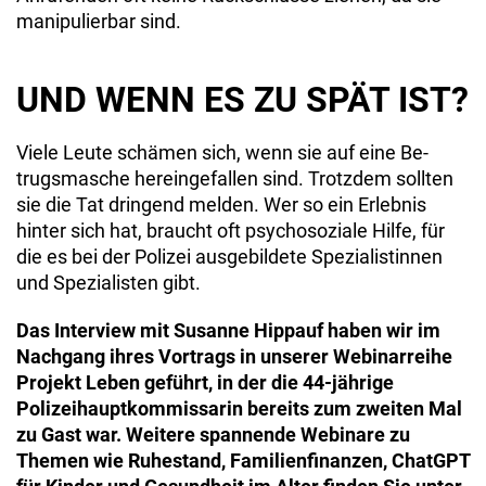
manipulierbar sind.
UND WENN ES ZU SPÄT IST?
Viele Leute schämen sich, wenn sie auf eine Be­
trugsmasche hereingefallen sind. Trotzdem sollten
sie die Tat dringend melden. Wer so ein Erlebnis
hinter sich hat, braucht oft psychosoziale Hilfe, für
die es bei der Polizei ausgebildete Spezialistinnen
und Spezialisten gibt.
Das Interview mit Susanne Hippauf haben wir im
Nachgang ihres Vortrags in unserer Webinarreihe
Projekt Leben geführt, in der die 44-jährige
Polizeihauptkommissarin bereits zum zweiten Mal
zu Gast war. Weitere spannende Webinare zu
Themen wie Ruhestand, Familienfinanzen, ChatGPT