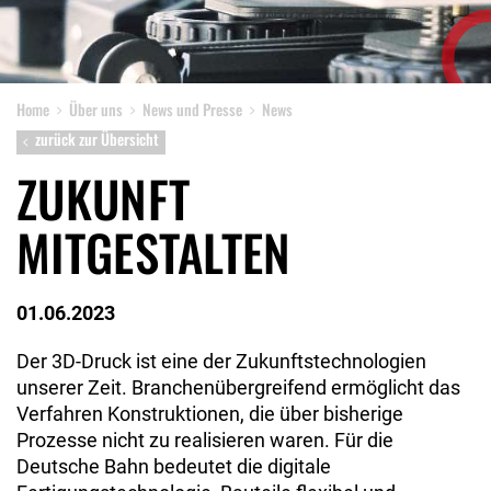
Home
Über uns
News und Presse
News
zurück zur Übersicht
ZUKUNFT
MITGESTALTEN
01.06.2023
Der 3D-Druck ist eine der Zukunftstechnologien
unserer Zeit. Branchenübergreifend ermöglicht das
Verfahren Konstruktionen, die über bisherige
Prozesse nicht zu realisieren waren. Für die
Deutsche Bahn bedeutet die digitale