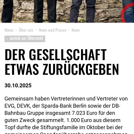
Home
Über uns
News und Presse
News
zurück zur Übersicht
DER GESELLSCHAFT
ETWAS ZURÜCKGEBEN
30.10.2025
Gemeinsam haben Vertreterinnen und Vertreter von
EVG, DEVK, der Sparda-Bank Berlin sowie der DB-
Bahnbau Gruppe insgesamt 7.023 Euro für den
guten Zweck gesammelt. 1.000 Euro aus diesem
Topf durfte die Stiftungsfamilie im Oktober bei der