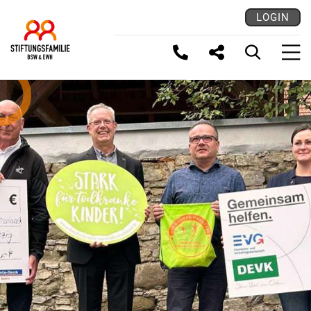
LOGIN
LINK KOPIEREN