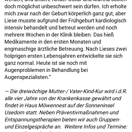
doch möglichst unbeschwert sein dürfen. Ich erholte
mich zwar nach der Geburt körperlich ganz gut, aber
Liese musste aufgrund der Frühgeburt kardiologisch
intensiv behandelt und betreut werden und noch
mehrere Wochen in der Klinik bleiben. Das hieß
Medikamente in den ersten Monaten und
engmaschige ärztliche Betreuung. Nach Lieses zwei
holprigen ersten Lebensjahren entwickelte sie sich
ganz normal. Heute ist sie noch mit
Augenproblemen in Behandlung bei
Augenspezialisten.“
— Die dreiwöchige Mutter-/ Vater-Kind-Kur wird i.d.R.
alle vier Jahre von der Krankenkasse gewährt und
findet in Haus Möwennest auf der Sonneninsel
Usedom statt. Neben Präventivmaßnahmen und
Entspannungstherapien bieten wir auch Gruppen-
und Einzelgespräche an. Weitere Infos und Termine: