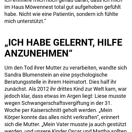
im Haus Möwennest total gut aufgehoben gefühlt
habe. Nicht wie eine Patientin, sondern ich fühlte
mich unterstützt.“
„ICH HABE GELERNT, HILFE
ANZUNEHMEN“
Um den Tod ihrer Mutter zu verarbeiten, wandte sich
Sandra Blumenstein an eine psychologische
Beratungsstelle in ihrem Heimatort. Dies half ihr
zunächst. Als 2012 ihr drittes Kind zur Welt kam, war
jedoch klar, dass etwas im Argen liegt: Liese musste
wegen Schwangerschaftsvergiftung in der 31.
Woche per Kaiserschnitt geholt werden. „Mein
Körper konnte das alles nicht verkraften“, erinnert
sich die Mutter. „Mein Vater musste ja auch gestützt
werden, und unsere Kinder Oscar und Martha sollten