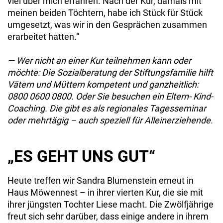
viel über mich erfahren. Nach der Kur, damals mit
meinen beiden Töchtern, habe ich Stück für Stück
umgesetzt, was wir in den Gesprächen zusammen
erarbeitet hatten.“
— Wer nicht an einer Kur teilnehmen kann oder
möchte: Die Sozialberatung der Stiftungsfamilie hilft
Vätern und Müttern kompetent und ganzheitlich:
0800 0600 0800. Oder Sie besuchen ein Eltern- Kind-
Coaching. Die gibt es als regionales Tagesseminar
oder mehrtägig – auch speziell für Alleinerziehende.
„ES GEHT UNS GUT“
Heute treffen wir Sandra Blumenstein erneut in
Haus Möwennest – in ihrer vierten Kur, die sie mit
ihrer jüngsten Tochter Liese macht. Die Zwölfjährige
freut sich sehr darüber, dass einige andere in ihrem