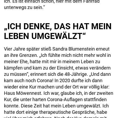
ich. Es ist einfach schön, hier mit dem Fahrrad
unterwegs zu sein.“
„ICH DENKE, DAS HAT MEIN
LEBEN UMGEWÄLZT“
Vier Jahre später stieß Sandra Blumenstein erneut
an ihre Grenzen. „Ich fühlte mich nicht mehr wohl in
meiner Ehe, hatte mit mir in meinem Leben zu
kämpfen und kam zu der Einsicht, etwas verändern
zu müssen“, erinnert sich die 48-Jährige. „Und dann
kam auch noch Corona! In 2020 durfte ich dann
wieder eine Kur machen und der Ort war völlig klar:
Haus Möwennest. Ich war, glaube ich, in der zweiten
Kur, die unter harten Corona-Auflagen stattfinden
konnte. Diese Zeit hat mein Leben umgewälzt. Ich
hatte dort einige therapeutische Gespräche, habe