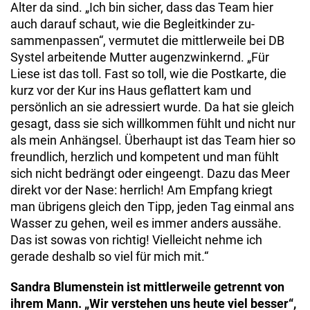
Alter da sind. „Ich bin sicher, dass das Team hier
auch darauf schaut, wie die Begleitkinder zu­
sammenpassen“, vermutet die mittlerweile bei DB
Systel arbeitende Mutter augenzwinkernd. „Für
Liese ist das toll. Fast so toll, wie die Postkarte, die
kurz vor der Kur ins Haus geflattert kam und
persönlich an sie adressiert wurde. Da hat sie gleich
gesagt, dass sie sich willkommen fühlt und nicht nur
als mein Anhängsel. Überhaupt ist das Team hier so
freundlich, herzlich und kompetent und man fühlt
sich nicht bedrängt oder eingeengt. Dazu das Meer
direkt vor der Nase: herrlich! Am Empfang kriegt
man übrigens gleich den Tipp, jeden Tag einmal ans
Wasser zu gehen, weil es immer anders aussähe.
Das ist sowas von richtig! Vielleicht nehme ich
gerade deshalb so viel für mich mit.“
Sandra Blumenstein ist mittlerweile getrennt von
ihrem Mann. „Wir verstehen uns heute viel besser“,