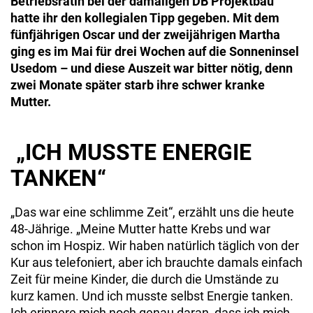
Betriebsrätin bei der damaligen DB Projektbau
hatte ihr den kollegialen Tipp gegeben. Mit dem
fünfjährigen Oscar und der zweijährigen Martha
ging es im Mai für drei Wochen auf die Sonneninsel
Usedom – und diese Auszeit war bitter nötig, denn
zwei Monate später starb ihre schwer kranke
Mutter.
„ICH MUSSTE ENERGIE
TANKEN“
„Das war eine schlimme Zeit“, erzählt uns die heute
48-Jährige. „Meine Mutter hatte Krebs und war
schon im Hospiz. Wir haben natürlich täglich von der
Kur aus telefoniert, aber ich brauchte da­mals einfach
Zeit für meine Kinder, die durch die Umstände zu
kurz kamen. Und ich musste selbst Energie tanken.
Ich erinnere mich noch genau daran, dass ich mich