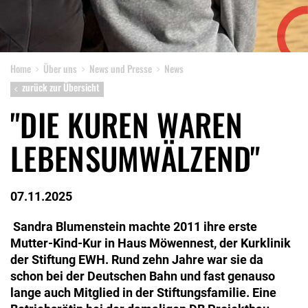
Home
Über uns
News und Presse
News
zurück zur Übersicht
"DIE KUREN WAREN
LEBENSUMWÄLZEND"
07.11.2025
Sandra Blumenstein machte 2011 ihre erste
Mutter-Kind-Kur in Haus Möwennest, der Kurklinik
der Stiftung EWH. Rund zehn Jahre war sie da
schon bei der Deutschen Bahn und fast genauso
lange auch Mitglied in der Stiftungsfamilie. Eine