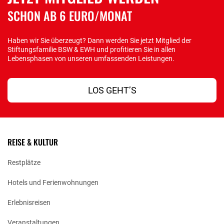
SCHON AB 6 EURO/MONAT
Haben wir Sie überzeugt? Dann werden Sie jetzt Mitglied der
Stiftungsfamilie BSW & EWH und profitieren Sie in allen
Lebensphasen von unseren umfassenden Leistungen.
LOS GEHT’S
REISE & KULTUR
Restplätze
Hotels und Ferienwohnungen
Erlebnisreisen
Veranstaltungen