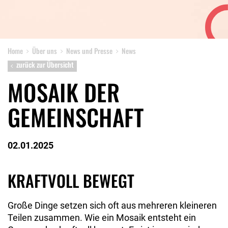
Home
Über uns
News und Presse
News
zurück zur Übersicht
MOSAIK DER
GEMEINSCHAFT
02.01.2025
KRAFTVOLL BEWEGT
Große Dinge setzen sich oft aus mehreren kleineren
Teilen zusammen. Wie ein Mosaik entsteht ein