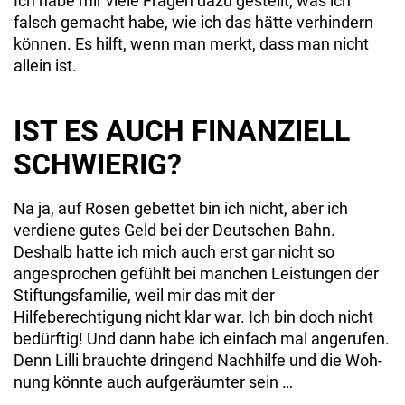
Ich habe mir viele Fragen dazu gestellt, was ich
falsch gemacht habe, wie ich das hätte ver­hindern
können. Es hilft, wenn man merkt, dass man nicht
allein ist.
IST ES AUCH FINANZIELL
SCHWIERIG?
Na ja, auf Rosen gebettet bin ich nicht, aber ich
verdiene gutes Geld bei der Deutschen Bahn.
Deshalb hatte ich mich auch erst gar nicht so
angesprochen gefühlt bei manchen Leistungen der
Stiftungsfamilie, weil mir das mit der
Hilfeberechtigung nicht klar war. Ich bin doch nicht
bedürftig! Und dann habe ich einfach mal angerufen.
Denn Lilli brauchte dringend Nachhilfe und die Woh­
nung könnte auch aufgeräumter sein …