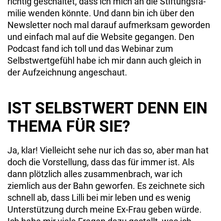
richtig ge­schaltet, dass ich mich an die Stiftungsfa­
milie wenden könnte. Und dann bin ich über den
Newsletter noch mal darauf aufmerk­sam geworden
und einfach mal auf die Web­site gegangen. Den
Podcast fand ich toll und das Webinar zum
Selbstwertgefühl habe ich mir dann auch gleich in
der Aufzeichnung angeschaut.
IST SELBSTWERT DENN EIN
THEMA FÜR SIE?
Ja, klar! Vielleicht sehe nur ich das so, aber man hat
doch die Vorstellung, dass das für immer ist. Als
dann plötzlich alles zusam­menbrach, war ich
ziemlich aus der Bahn geworfen. Es zeichnete sich
schnell ab, dass Lilli bei mir leben und es wenig
Unterstüt­zung durch meine Ex-Frau geben würde.