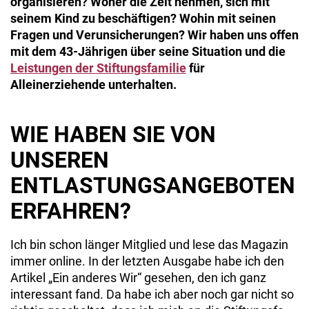
organisieren? Woher die Zeit nehmen, sich mit
seinem Kind zu beschäftigen? Wohin mit seinen
Fragen und Verunsicherungen? Wir haben uns offen
mit dem 43-Jährigen über seine Situation und die
Leistungen der Stiftungsfamilie
für
Alleinerziehende unterhalten.
WIE HABEN SIE VON
UNSEREN
ENTLASTUNGSAN­GEBOTEN
ERFAHREN?
Ich bin schon länger Mitglied und lese das Magazin
immer online. In der letzten Aus­gabe habe ich den
Artikel „Ein anderes Wir“ gesehen, den ich ganz
interessant fand. Da habe ich aber noch gar nicht so