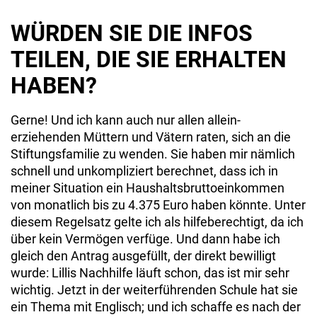
WÜRDEN SIE DIE INFOS
TEILEN, DIE SIE ERHALTEN
HABEN?
Gerne! Und ich kann auch nur allen allein­
erziehenden Müttern und Vätern raten, sich an die
Stiftungsfamilie zu wenden. Sie ha­ben mir nämlich
schnell und unkompliziert berechnet, dass ich in
meiner Situation ein Haushaltsbruttoeinkommen
von monatlich bis zu 4.375 Euro haben könnte. Unter
die­sem Regelsatz gelte ich als hilfeberechtigt, da ich
über kein Vermögen verfüge. Und dann habe ich
gleich den Antrag ausgefüllt, der direkt bewilligt
wurde: Lillis Nachhilfe läuft schon, das ist mir sehr
wichtig. Jetzt in der weiterführenden Schule hat sie
ein The­ma mit Englisch; und ich schaffe es nach der