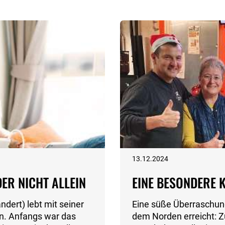
13.12.2024
ER NICHT ALLEIN
EINE BESONDERE 
ert) lebt mit seiner
Eine süße Überraschun
lein. Anfangs war das
dem Norden erreicht: Z