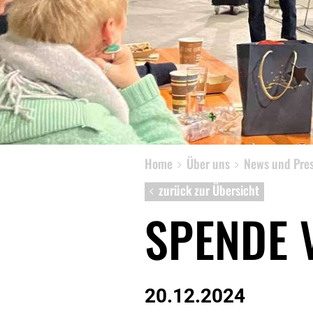
News
Presse
Home
Über uns
News und Pre
zurück zur Übersicht
SPENDE 
20.12.2024