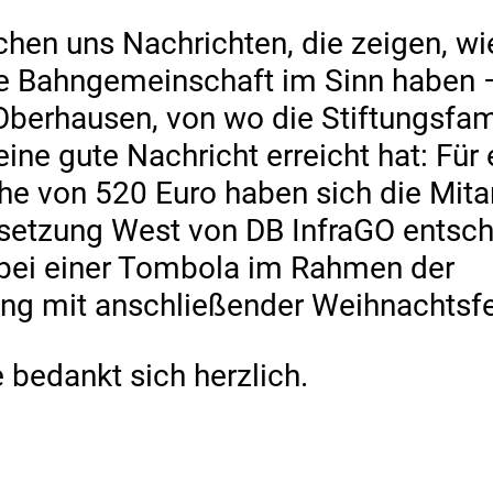
hen uns Nachrichten, die zeigen, wi
ße Bahngemeinschaft im Sinn haben 
Oberhausen, von wo die Stiftungsfami
ine gute Nachricht erreicht hat: Für
he von 520 Euro haben sich die Mita
setzung West von DB InfraGO entsch
ei einer Tombola im Rahmen der
g mit anschließender Weihnachtsfei
e bedankt sich herzlich.