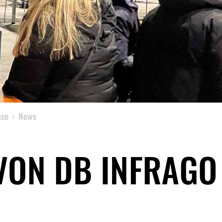
sse
News
VON DB INFRAGO