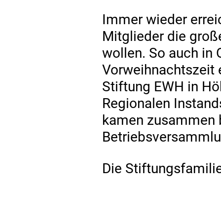
Immer wieder erreic
Mitglieder die gro
wollen. So auch in 
Vorweihnachtszeit e
Stiftung EWH in Hö
Regionalen Instand
kamen zusammen b
Betriebsversammlun
Die Stiftungsfamili