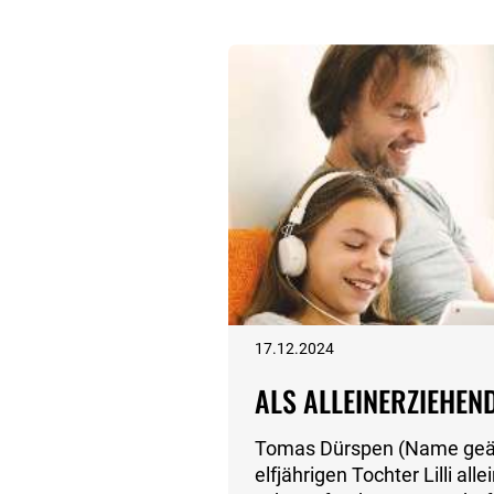
17.12.2024
ALS ALLEINERZIEHEND
Tomas Dürspen (Name geänd
elfjährigen Tochter Lilli al