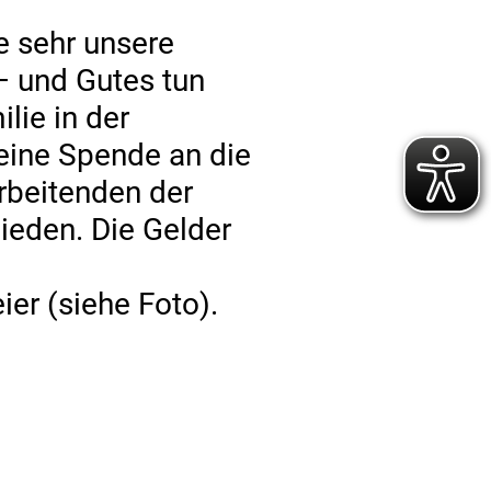
e sehr unsere
– und Gutes tun
lie in der
 eine Spende an die
rbeitenden der
ieden. Die Gelder
er (siehe Foto).