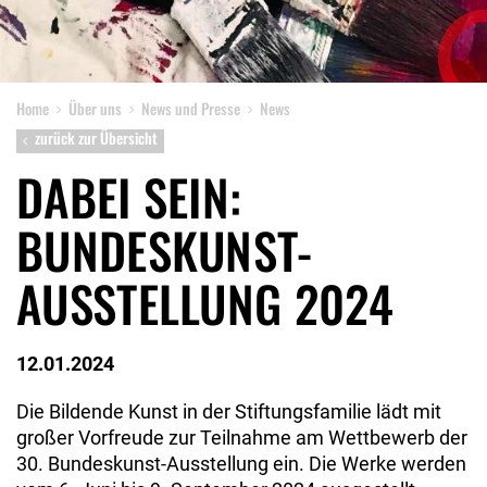
Home
Über uns
News und Presse
News
zurück zur Übersicht
DABEI SEIN:
BUNDESKUNST-
AUSSTELLUNG 2024
12.01.2024
Die Bildende Kunst in der Stiftungsfamilie lädt mit
großer Vorfreude zur Teilnahme am Wettbewerb der
30. Bundeskunst-Ausstellung ein. Die Werke werden