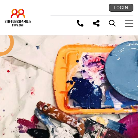
LOGIN
LINK KOPIEREN