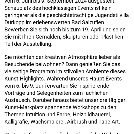
vom 6. Juni bis 9. September 2024 ausgestellt.
Schauplatz des hochklassigen Events ist kein
geringerer als die geschichtsträchtige Jugendstilvilla
Dürkopp im erlebenswerten Bad Salzuflen.
Bewerben Sie sich noch bis zum 19. April und seien
Sie mit Ihren Gemälden, Skulpturen oder Plastiken
Teil der Ausstellung.
Sie möchten der kreativen Atmosphäre lieber als
Besuchende beiwohnen? Dann genießen Sie das
vielseitige Programm im stilvollen Ambiente dieses
Kunst-Highlights. Während unseres Haupt-Events
vom 6. bis 9. Juni erwarten Sie inspirierende
Vorträge und Gelegenheiten zum fachlichen
Austausch. Darüber hinaus bietet unser dreitägiger
Kunst-Markplatz spannende Workshops zu den
Themen Intuition und Farbe, Holzbildhauerei,
Kalligrafie, Wachsmalerei, Airbrush und Tape Art.