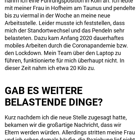
nahm ich eine Führungsposition in Köln an. Ich lebte
mit meiner Frau in Hofheim am Taunus und pendelte
bis zu viermal in der Woche an meine neue
Arbeitsstelle. Leider musste ich feststellen, dass
mich der Standortwechsel und das Pendeln sehr
belasteten. Dazu kam Anfang 2020 dauerhaftes
mobiles Arbeiten durch die Coronapandemie bzw.
den Lockdown. Mein Team über den Laptop zu
führen, funktionierte für mich überhaupt nicht. In
dieser Zeit nahm ich etwa 20 Kilo zu.
GAB ES WEITERE
BELASTENDE DINGE?
Kurz nachdem ich die neue Stelle zugesagt hatte,
bekamen wir die großartige Nachricht, dass wir
Eltern werden würden. Allerdings stritten meine Frau
und ich schon damals häufig, die Beziehung lief nicht