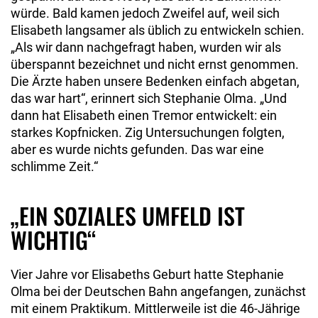
würde. Bald kamen jedoch Zweifel auf, weil sich
Elisabeth langsamer als üblich zu entwickeln schien.
„Als wir dann nachgefragt haben, wurden wir als
überspannt bezeichnet und nicht ernst genommen.
Die Ärzte haben unsere Be­denken einfach abgetan,
das war hart“, erinnert sich Stephanie Olma. „Und
dann hat Elisabeth einen Tremor entwickelt: ein
starkes Kopfnicken. Zig Untersuchun­gen folgten,
aber es wurde nichts gefunden. Das war eine
schlimme Zeit.“
„EIN SOZIALES UMFELD IST
WICHTIG“
Vier Jahre vor Elisabeths Geburt hatte Stephanie
Olma bei der Deutschen Bahn angefan­gen, zunächst
mit einem Praktikum. Mittlerweile ist die 46-Jährige