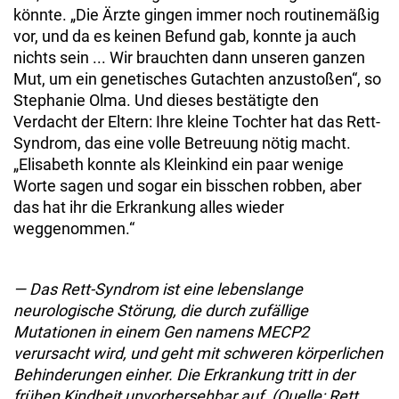
könnte. „Die Ärzte gingen immer noch routinemäßig
vor, und da es keinen Befund gab, konnte ja auch
nichts sein ... Wir brauchten dann unseren ganzen
Mut, um ein genetisches Gutachten anzustoßen“, so
Stephanie Olma. Und dieses bestätigte den
Verdacht der Eltern: Ihre kleine Tochter hat das Rett-
Syndrom, das eine volle Betreuung nötig macht.
„Elisabeth konnte als Kleinkind ein paar wenige
Worte sagen und sogar ein bisschen robben, aber
das hat ihr die Erkrankung alles wieder
weggenommen.“
— Das Rett-Syndrom ist eine lebenslange
neurologische Störung, die durch zufällige
Mutationen in einem Gen namens MECP2
verursacht wird, und geht mit schweren körperlichen
Behinderungen einher. Die Erkrankung tritt in der
frühen Kindheit unvorhersehbar auf. (Quelle: Rett