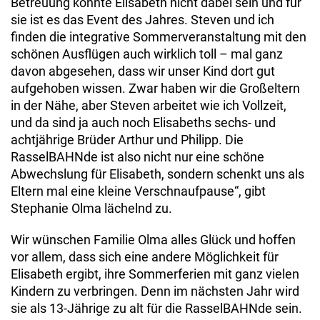
Betreuung könnte Elisabeth nicht dabei sein und für
sie ist es das Event des Jahres. Steven und ich
finden die integrative Sommerveranstaltung mit den
schönen Ausflügen auch wirklich toll – mal ganz
davon abgesehen, dass wir unser Kind dort gut
aufgehoben wissen. Zwar haben wir die Großeltern
in der Nähe, aber Steven arbeitet wie ich Vollzeit,
und da sind ja auch noch Elisabeths sechs- und
achtjährige Brüder Arthur und Philipp. Die
RasselBAHNde ist also nicht nur eine schöne
Abwechslung für Elisabeth, sondern schenkt uns als
Eltern mal eine kleine Verschnaufpause“, gibt
Stephanie Olma lächelnd zu.
Wir wünschen Familie Olma alles Glück und hoffen
vor allem, dass sich eine andere Möglichkeit für
Elisabeth ergibt, ihre Sommerferien mit ganz vielen
Kindern zu verbringen. Denn im nächsten Jahr wird
sie als 13-Jährige zu alt für die RasselBAHNde sein.