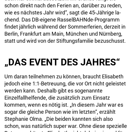
schon direkt nach den Ferien an, darüber zu reden,
wie es nächstes Jahr wird“, sagt die 45-Jährige la­
chend. Das DB-eigene RasselBAHNde-Programm
findet jährlich während der Sommerferien, derzeit in
Berlin, Frankfurt am Main, München und Nürnberg,
statt und wird von der Stiftungsfamilie bezuschusst.
„DAS EVENT DES JAHRES“
Um daran teilnehmen zu können, braucht Elisabeth
jedoch eine 1:1-Betreuung, die vor Ort nicht geleistet
werden kann. Deshalb gibt es sogenannte
Einzelfallhelfende, die zusätzlich zum Einsatz
kommen, wenn es nötig ist. „In diesem Jahr war es
sogar die gleiche Person wie im letzten“, erzählt
Stephanie Olma. „Die beiden kannten sich also
schon, was natürlich super war. Ohne diese spezielle