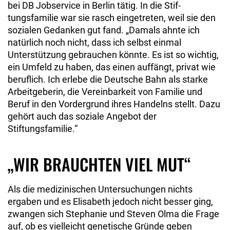
bei DB Jobservice in Ber­lin tätig. In die Stif­
tungsfamilie war sie rasch eingetreten, weil sie den
sozialen Gedanken gut fand. „Damals ahnte ich
natürlich noch nicht, dass ich selbst einmal
Unterstützung gebrau­chen könnte. Es ist so wichtig,
ein Umfeld zu haben, das einen auffängt, privat wie
beruflich. Ich erlebe die Deutsche Bahn als starke
Arbeitgeberin, die Vereinbarkeit von Familie und
Beruf in den Vordergrund ihres Handelns stellt. Dazu
gehört auch das soziale Angebot der
Stiftungsfamilie.“
„WIR BRAUCHTEN VIEL MUT“
Als die medizinischen Untersuchungen nichts
ergaben und es Elisabeth jedoch nicht besser ging,
zwangen sich Stephanie und Steven Olma die Frage
auf, ob es vielleicht genetische Gründe geben