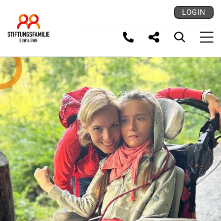
LOGIN
LINK KOPIEREN