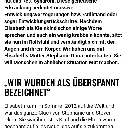
hat das Rett-Syndrom. Diese genetische
Erkrankung bedeutet massive
Entwicklungsverzögerungen bzw. -stillstand oder
sogar Entwick­lungsrückschritte. Nachdem
Elisabeth als Kleinkind schon einige Worte
sprechen und auch ein wenig krabbeln konnte, sitzt
sie nun im Rollstuhl und verständigt sich mit den
Augen und ihrem Körper. Wir haben uns mit
Elisabeths Mutter Stephanie Olma unterhalten. Sie
will Menschen in ähnlicher Situation Mut machen.
„WIR WURDEN ALS ÜBERSPANNT
BEZEICHNET“
Elisabeth kam im Sommer 2012 auf die Welt und
war das ganze Glück von Stephanie und Steven
Olma. Sie war ihr erstes Kind und die Eltern waren
gespannt auf alles Neue, das auf sie zukommen