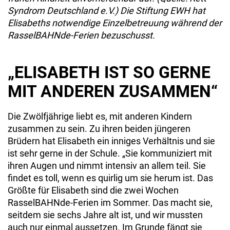
Syndrom Deutschland e.V.) Die Stiftung EWH hat
Elisabeths notwendige Einzelbetreuung während der
RasselBAHNde-Ferien bezuschusst.
„ELISABETH IST SO GERNE
MIT ANDEREN ZUSAMMEN“
Die Zwölfjährige liebt es, mit anderen Kindern
zusam­men zu sein. Zu ihren beiden jüngeren
Brüdern hat Elisabeth ein inniges Verhältnis und sie
ist sehr gerne in der Schule. „Sie kommuniziert mit
ihren Augen und nimmt intensiv an allem teil. Sie
findet es toll, wenn es quirlig um sie herum ist. Das
Größte für Elisabeth sind die zwei Wochen
RasselBAHNde-Ferien im Sommer. Das macht sie,
seitdem sie sechs Jahre alt ist, und wir mussten
auch nur einmal aussetzen. Im Grunde fängt sie