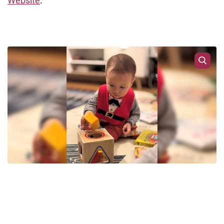
Website
.