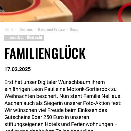
Home
Über uns
News und Presse
News
zurück zur Übersicht
FAMILIENGLÜCK
17.02.2025
Erst hat unser Digitaler Wunschbaum ihrem
einjährigen Leon Paul eine Motorik-Sortierbox zu
Weihnachten beschert. Nun steht Familie Nell aus
Aachen auch als Siegerin unserer Foto-Aktion fest:
Wir wünschen viel Freude beim Einlösen des
Gutscheins über 250 Euro in unseren
stiftungseigenen Hotels und Ferienwohnungen –