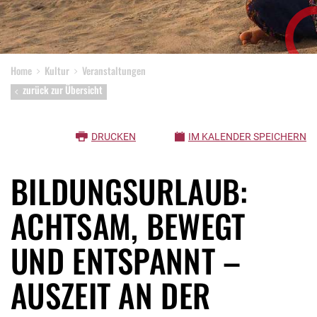
Home
Kultur
Veranstaltungen
zurück zur Übersicht
DRUCKEN
IM KALENDER SPEICHERN
BILDUNGSURLAUB:
ACHTSAM, BEWEGT
UND ENTSPANNT –
AUSZEIT AN DER