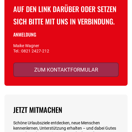
AUF DEN LINK DARÜBER ODER SETZEN
SICH BITTE MIT UNS IN VERBINDUNG.
ANMELDUNG
Maike Wagner
Tel.:
0821 2427-212
ZUM KONTAKTFORMULAR
JETZT MITMACHEN
Schöne Urlaubsziele entdecken, neue Menschen
kennenlernen, Unterstützung erhalten – und dabei Gutes