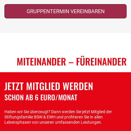
GRUPPENTERMIN VEREINBAREN
MITEINANDER
– FÜREINANDER
JETZT MITGLIED WERDEN
SCHON AB 6 EURO/MONAT
Haben wir Sie überzeugt? Dann werden Sie jetzt Mitglied der
Stiftungsfamilie BSW & EWH und profitieren Sie in allen
Lebensphasen von unseren umfassenden Leistungen.