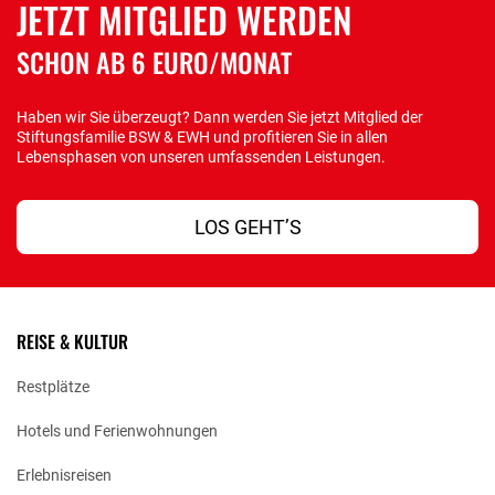
JETZT MITGLIED WERDEN
SCHON AB 6 EURO/MONAT
Haben wir Sie überzeugt? Dann werden Sie jetzt Mitglied der
Stiftungsfamilie BSW & EWH und profitieren Sie in allen
Lebensphasen von unseren umfassenden Leistungen.
LOS GEHT’S
REISE & KULTUR
Restplätze
Hotels und Ferienwohnungen
Erlebnisreisen