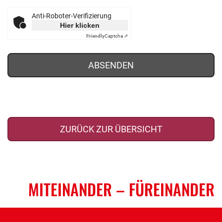
Anti-Roboter-Verifizierung
Hier klicken
Friendly
Captcha ⇗
ABSENDEN
ZURÜCK ZUR ÜBERSICHT
MITEINANDER
– FÜREINANDER