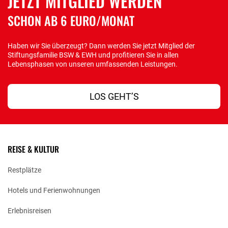
JETZT MITGLIED WERDEN
SCHON AB 6 EURO/MONAT
Haben wir Sie überzeugt? Dann werden Sie jetzt Mitglied der
Stiftungsfamilie BSW & EWH und profitieren Sie in allen
Lebensphasen von unseren umfassenden Leistungen.
LOS GEHT’S
REISE & KULTUR
Restplätze
Hotels und Ferienwohnungen
Erlebnisreisen