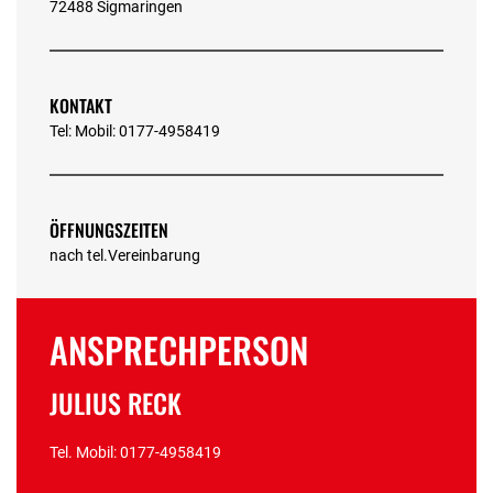
72488 Sigmaringen
KONTAKT
Tel: Mobil: 0177-4958419
ÖFFNUNGSZEITEN
nach tel.Vereinbarung
ANSPRECHPERSON
JULIUS RECK
Tel. Mobil: 0177-4958419