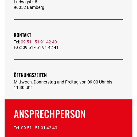
Ludwigstr. 8
96052 Bamberg
KONTAKT
Tel:
09 51 - 51 91 42 40
Fax: 09 51 - 51 91 42 41
ÖFFNUNGSZEITEN
Mittwoch, Donnerstag und Freitag von 09:00 Uhr bis
11:30 Uhr
ANSPRECHPERSON
Tel.
09 51 - 51 91 42 40