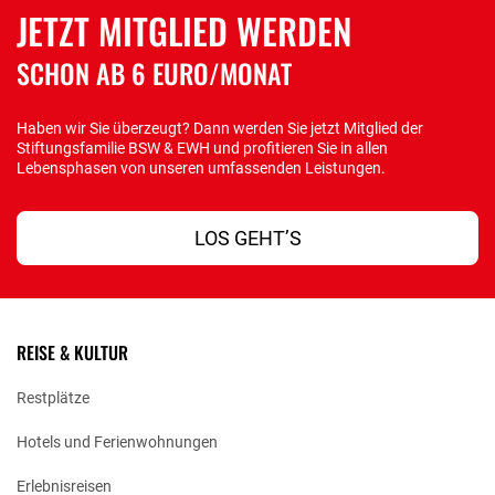
JETZT MITGLIED WERDEN
SCHON AB 6 EURO/MONAT
Haben wir Sie überzeugt? Dann werden Sie jetzt Mitglied der
Stiftungsfamilie BSW & EWH und profitieren Sie in allen
Lebensphasen von unseren umfassenden Leistungen.
LOS GEHT’S
REISE & KULTUR
Restplätze
Hotels und Ferienwohnungen
Erlebnisreisen