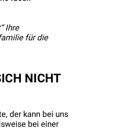
 Ihre
amilie für die
CH NICHT M
e, der kann bei uns
lsweise bei einer