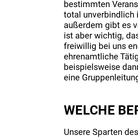
bestimmten Veransta
total unverbindlich
außerdem gibt es v
ist aber wichtig, da
freiwillig bei uns 
ehrenamtliche Tätigk
beispielsweise dann
eine Gruppenleitun
WELCHE BER
Unsere Sparten des