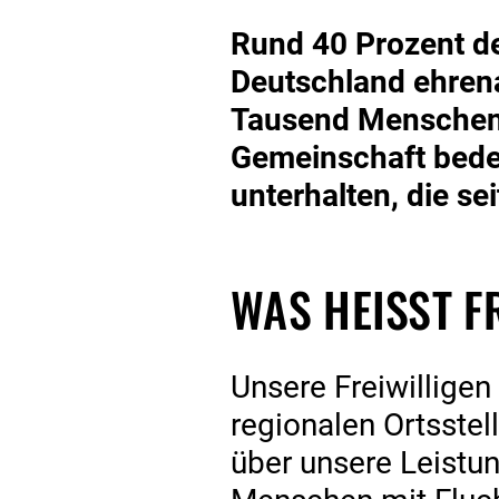
Rund 40 Prozent de
Deutschland ehrenam
Tausend Menschen. 
Gemeinschaft bedeu
unterhalten, die se
WAS HEISST F
Unsere Freiwilligen 
regionalen Ortsstel
über unsere Leistu