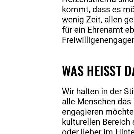
kommt, dass es mö
wenig Zeit, allen 
für ein Ehrenamt eb
Freiwilligenengagem
WAS HEISST DA
Wir halten in der S
alle Menschen das R
engagieren möchten
kulturellen Bereich
oder lieber im Hint