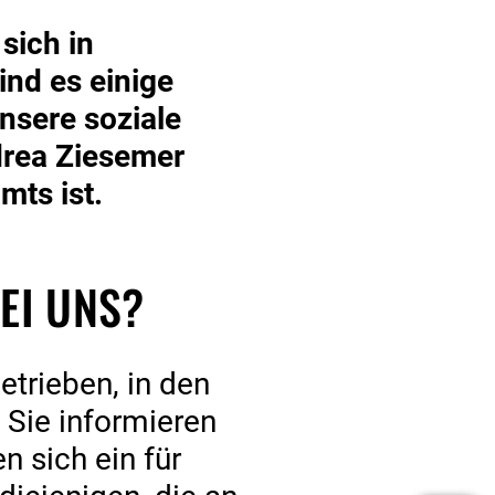
sich in
ind es einige
nsere soziale
drea Ziesemer
mts ist.
I UNS?
etrieben, in den
 Sie informieren
 sich ein für