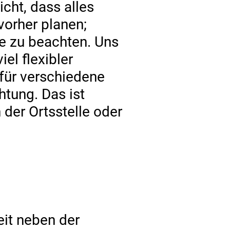
cht, dass alles
vorher planen;
e zu beachten. Uns
el flexibler
 für verschiedene
htung. Das ist
 der Ortsstelle oder
eit neben der