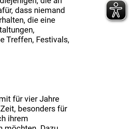
diejenigen, die an
dafür, dass niemand
halten, die eine
taltungen,
Treffen, Festivals,
mit für vier Jahre
 Zeit, besonders für
ch ihrem
ren möchten. Dazu