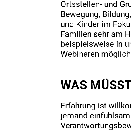
Ortsstellen- und Gr
Bewegung, Bildung, 
und Kinder im Foku
Familien sehr am Her
beispielsweise in u
Webinaren möglich
WAS MÜSST
Erfahrung ist will
jemand einfühlsam 
Verantwortungsbewu