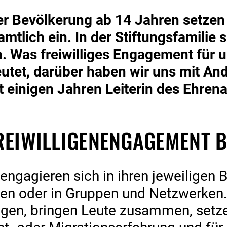
r Bevölkerung ab 14 Jahren setzen 
tlich ein. In der Stiftungsfamilie s
Was freiwilliges Engagement für u
tet, darüber haben wir uns mit An
it einigen Jahren Leiterin des Ehrena
REIWILLIGENENGAGEMENT BE
engagieren sich in ihren jeweiligen B
len oder in Gruppen und Netzwerken.
ngen, bringen Leute zusammen, setzen