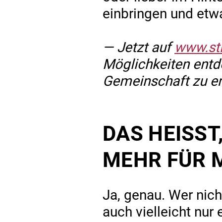
einbringen und etw
— Jetzt auf
www.sti
Möglichkeiten entdec
Gemeinschaft zu e
DAS HEISST
EHR FÜR M
Ja, genau. Wer nich
auch vielleicht nur