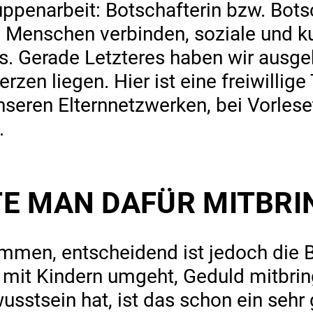
up­penarbeit: Botschafterin bzw. Bots
Menschen verbinden, soziale und kul
s. Gerade Letzteres haben wir ausge
zen liegen. Hier ist eine freiwillige 
nseren Elternnetzwerken, bei Vorles
.
E MAN DAFÜR MITBRI
kommen, entscheidend ist jedoch die
mit Kindern umgeht, Geduld mitbrin
sstsein hat, ist das schon ein sehr