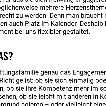
glicherweise mehrere Herzenstheme
gerecht zu werden. Denn man braucht 
en auch Platz im Kalender. Deshalb 
ent bei uns flexibler gestaltet.
S?
tiftungsfamilie genau das Engagement
ichtige ist: ob sie sich einmalig oder
, ob sie ihre Kompetenz mehr im so
 sehen, ob sie leicht mit anderen in
ergrund agieren – oder vielleicht eig