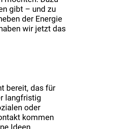
n gibt – und zu
neben der Energie
haben wir jetzt das
 bereit, das für
 langfristig
zialen oder
 Kontakt kommen
ene Ideen