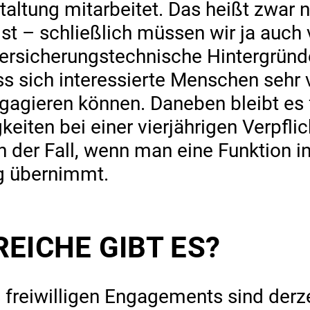
ltung mitarbeitet. Das heißt zwar ni
 ist – schließlich müssen wir ja auch 
ersicherungstechnische Hintergründ
ss sich interessierte Menschen sehr vi
engagieren können. Daneben bleibt es
eiten bei einer vierjährigen Verpflic
 der Fall, wenn man eine Funktion in
g übernimmt.
EICHE GIBT ES?
 freiwilligen Engagements sind derz