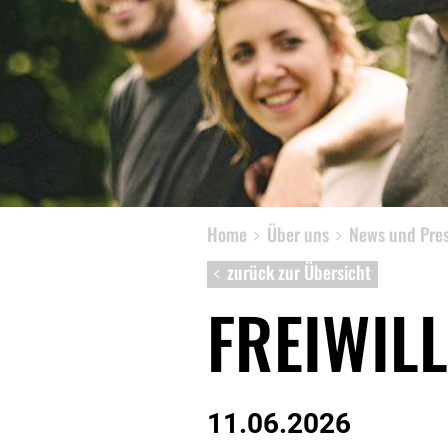
News
Presse
Home
Über uns
News und Pre
zurück zur Übersicht
FREIWIL
11.06.2026