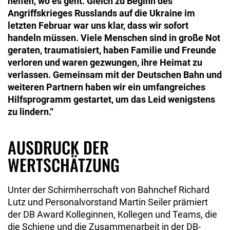
helfen, wo es geht. Gleich zu Beginn des
Angriffskrieges Russlands auf die Ukraine im
letzten Februar war uns klar, dass wir sofort
handeln müssen. Viele Menschen sind in große Not
geraten, traumatisiert, haben Familie und Freunde
verloren und waren gezwungen, ihre Heimat zu
verlassen. Gemeinsam mit der Deutschen Bahn und
weiteren Partnern haben wir ein umfangreiches
Hilfsprogramm gestartet, um das Leid wenigstens
zu lindern.“
AUSDRUCK DER
WERTSCHÄTZUNG
Unter der Schirmherrschaft von Bahnchef Richard
Lutz und Personalvorstand Martin Seiler prämiert
der DB Award Kolleginnen, Kollegen und Teams, die
die Schiene und die Zusammenarbeit in der DB-