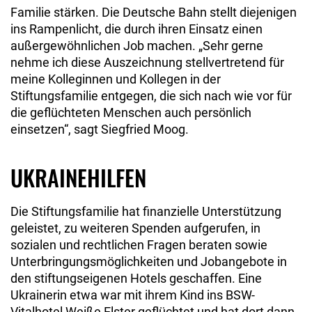
Familie stärken. Die Deutsche Bahn stellt diejenigen
ins Rampenlicht, die durch ihren Einsatz einen
außergewöhnlichen Job machen. „Sehr gerne
nehme ich diese Auszeichnung stellvertretend für
meine Kolleginnen und Kollegen in der
Stiftungsfamilie entgegen, die sich nach wie vor für
die geflüchteten Menschen auch persönlich
einsetzen“, sagt Siegfried Moog.
UKRAINEHILFEN
Die Stiftungsfamilie hat finanzielle Unterstützung
geleistet, zu weiteren Spenden aufgerufen, in
sozialen und rechtlichen Fragen beraten sowie
Unterbringungsmöglichkeiten und Jobangebote in
den stiftungseigenen Hotels geschaffen. Eine
Ukrainerin etwa war mit ihrem Kind ins BSW-
Vitalhotel Weiße Elster geflüchtet und hat dort dann