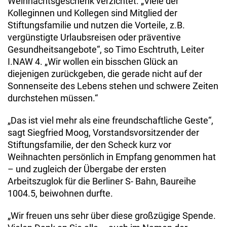
Weihnachtsgeschenk verzichtet. „Viele der
Kolleginnen und Kollegen sind Mitglied der
Stiftungsfamilie und nutzen die Vorteile, z.B.
vergünstigte Urlaubsreisen oder präventive
Gesundheitsangebote“, so Timo Eschtruth, Leiter
I.NAW 4. „Wir wollen ein bisschen Glück an
diejenigen zurückgeben, die gerade nicht auf der
Sonnenseite des Lebens stehen und schwere Zeiten
durchstehen müssen.“
„Das ist viel mehr als eine freundschaftliche Geste“,
sagt Siegfried Moog, Vorstandsvorsitzender der
Stiftungsfamilie, der den Scheck kurz vor
Weihnachten persönlich in Empfang genommen hat
­– und zugleich der Übergabe der ersten
Arbeitszuglok für die Berliner S- Bahn, Baureihe
1004.5, beiwohnen durfte.
„Wir freuen uns sehr über diese großzügige Spende.