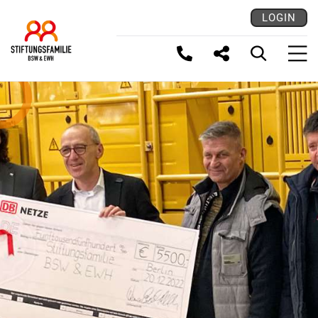
LOGIN
LINK KOPIEREN