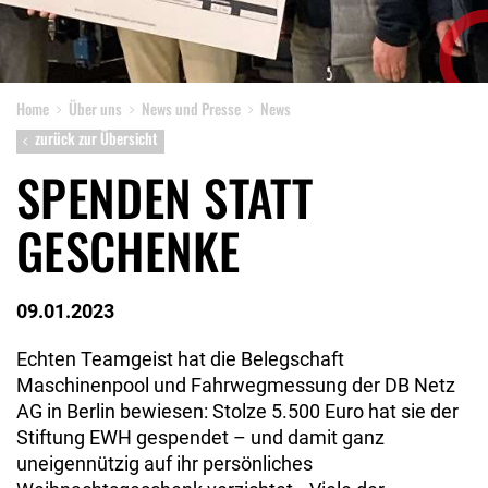
Home
Über uns
News und Presse
News
zurück zur Übersicht
SPENDEN STATT
GESCHENKE
09.01.2023
Echten Teamgeist hat die Belegschaft
Maschinenpool und Fahrwegmessung der DB Netz
AG in Berlin bewiesen: Stolze 5.500 Euro hat sie der
Stiftung EWH gespendet – und damit ganz
uneigennützig auf ihr persönliches