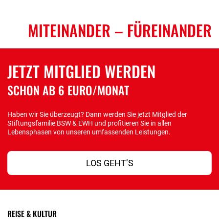
MITEINANDER
– FÜREINANDER
JETZT MITGLIED WERDEN
SCHON AB 6 EURO/MONAT
Haben wir Sie überzeugt? Dann werden Sie jetzt Mitglied der
Stiftungsfamilie BSW & EWH und profitieren Sie in allen
Lebensphasen von unseren umfassenden Leistungen.
LOS GEHT’S
REISE & KULTUR