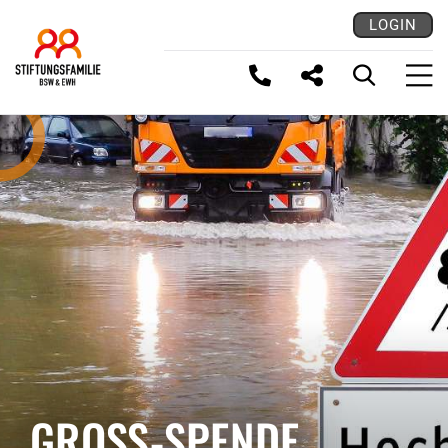
LOGIN
LINK KOPIEREN
GROSS-SPENDE