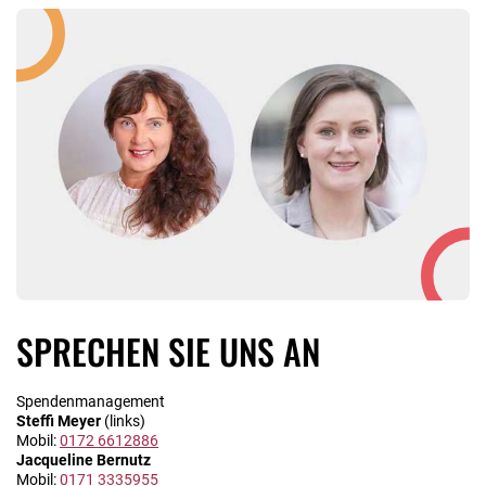
SPRECHEN SIE UNS AN
Spendenmanagement
Steffi Meyer
(links)
Mobil:
0172 6612886
Jacqueline Bernutz
Mobil:
0171 3335955