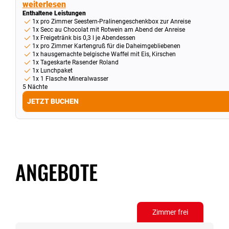
weiterlesen
Enthaltene Leistungen
1x pro Zimmer Seestern-Pralinengeschenkbox zur Anreise
1x Secc au Chocolat mit Rotwein am Abend der Anreise
1x Freigetränk bis 0,3 l je Abendessen
1x pro Zimmer Kartengruß für die Daheimgebliebenen
1x hausgemachte belgische Waffel mit Eis, Kirschen
1x Tageskarte Rasender Roland
1x Lunchpaket
1x 1 Flasche Mineralwasser
5 Nächte
JETZT BUCHEN
ANGEBOTE
Zimmer frei