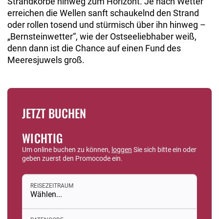
Strandkörbe hinweg zum Horizont. Je nach Wetter
erreichen die Wellen sanft schaukelnd den Strand
oder rollen tosend und stürmisch über ihn hinweg –
„Bernsteinwetter“, wie der Ostseeliebhaber weiß,
denn dann ist die Chance auf einen Fund des
Meeresjuwels groß.
JETZT BUCHEN
WICHTIG
Um online buchen zu können,
loggen
Sie sich bitte ein oder
geben zuerst den Promocode ein.
REISEZEITRAUM
Wählen...