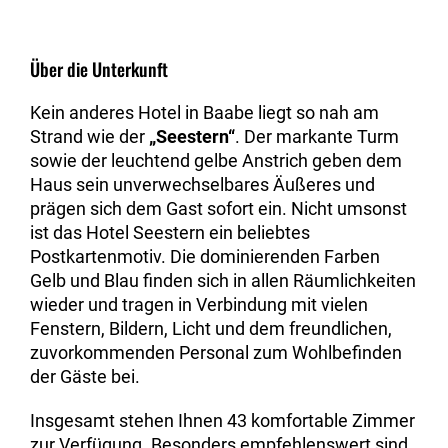
Über die Unterkunft
Kein anderes Hotel in Baabe liegt so nah am
Strand wie der
„Seestern“
. Der markante Turm
sowie der leuchtend gelbe Anstrich geben dem
Haus sein unverwechselbares Äußeres und
prägen sich dem Gast sofort ein. Nicht umsonst
ist das Hotel Seestern ein beliebtes
Postkartenmotiv. Die dominierenden Farben
Gelb und Blau finden sich in allen Räumlichkeiten
wieder und tragen in Verbindung mit vielen
Fenstern, Bildern, Licht und dem freundlichen,
zuvorkommenden Personal zum Wohlbefinden
der Gäste bei.
Insgesamt stehen Ihnen 43 komfortable Zimmer
zur Verfügung. Besonders empfehlenswert sind