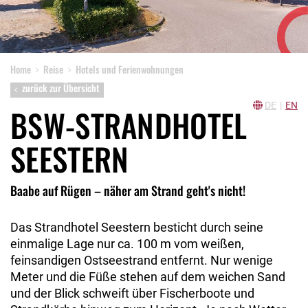
Home
Reise
Hotels und Ferienwohnungen
zurück zur Übersicht
DE
|
EN
BSW-STRANDHOTEL
SEESTERN
Baabe auf Rügen – näher am Strand geht's nicht!
Das Strandhotel Seestern besticht durch seine
einmalige Lage nur ca. 100 m vom weißen,
feinsandigen Ostseestrand entfernt. Nur wenige
Meter und die Füße stehen auf dem weichen Sand
und der Blick schweift über Fischerboote und