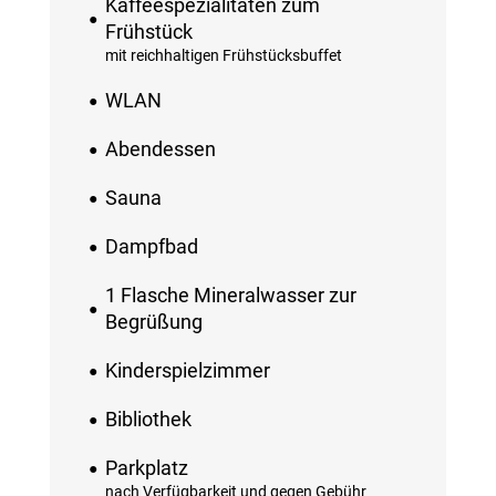
Kaffeespezialitäten zum
Frühstück
mit reichhaltigen Frühstücksbuffet
WLAN
Abendessen
Sauna
Dampfbad
1 Flasche Mineralwasser zur
Begrüßung
Kinderspielzimmer
Bibliothek
Parkplatz
nach Verfügbarkeit und gegen Gebühr