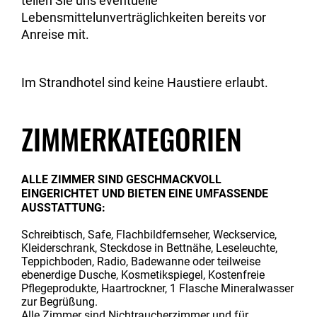
teilen Sie uns eventuelle
Lebensmittelunverträglichkeiten bereits vor
Anreise mit.
Im Strandhotel sind keine Haustiere erlaubt.
ZIMMERKATEGORIEN
ALLE ZIMMER SIND GESCHMACKVOLL
EINGERICHTET UND BIETEN EINE UMFASSENDE
AUSSTATTUNG:
Schreibtisch, Safe, Flachbildfernseher, Weckservice,
Kleiderschrank, Steckdose in Bettnähe, Leseleuchte,
Teppichboden, Radio, Badewanne oder teilweise
ebenerdige Dusche, Kosmetikspiegel, Kostenfreie
Pflegeprodukte, Haartrockner, 1 Flasche Mineralwasser
zur Begrüßung.
Alle Zimmer sind Nichtraucherzimmer und für