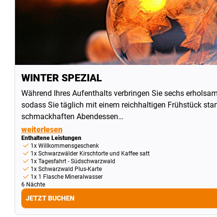
WINTER SPEZIAL
Während Ihres Aufenthalts verbringen Sie sechs erholsam
sodass Sie täglich mit einem reichhaltigen Frühstück st
schmackhaften Abendessen…
weiterlesen
Enthaltene Leistungen
1x Willkommensgeschenk
1x Schwarzwälder Kirschtorte und Kaffee satt
1x Tagesfahrt - Südschwarzwald
1x Schwarzwald Plus-Karte
1x 1 Flasche Mineralwasser
6 Nächte
JETZT BUCHEN