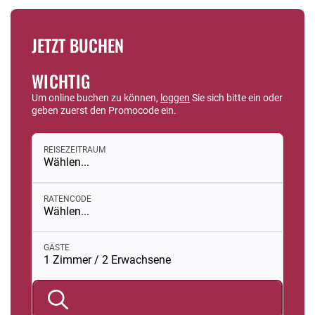
JETZT BUCHEN
WICHTIG
Um online buchen zu können,
loggen
Sie sich bitte ein oder
geben zuerst den Promocode ein.
REISEZEITRAUM
Wählen...
RATENCODE
Wählen...
Buchungsmodul mit ausgewählten Parametern öffnen
GÄSTE
1 Zimmer / 2 Erwachsene