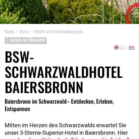
Home
Reise
Hotels und Ferienwohnungen
zurück zur Übersicht
DE
|
EN
BSW-
SCHWARZWALDHOTEL
BAIERSBRONN
Baiersbronn im Schwarzwald– Entdecken, Erleben,
Entspannen
Mitten im Herzen des Schwarzwalds erwartet Sie
unser 3-Sterne-Superior-Hotel in Baiersbronn. Hier