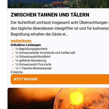
ZWISCHEN TANNEN UND TÄLERN
Der Aufenthalt umfasst insgesamt acht Übernachtungen mi
das tägliche Abendessen inbegriffen ist und für kulinaris
Begrüßung erhalten die Gäste ei…
weiterlesen
Enthaltene Leistungen
1x Begrüßungsgeschenk
1x Schwarzwälder Kirschtorte und Kaffee satt
1x Schwarzwald-Rundfahrt
1x geführte Wanderung
1x Schwarzwald Plus-Karte
1x 1 Flasche Mineralwasser
8 Nächte
JETZT BUCHEN