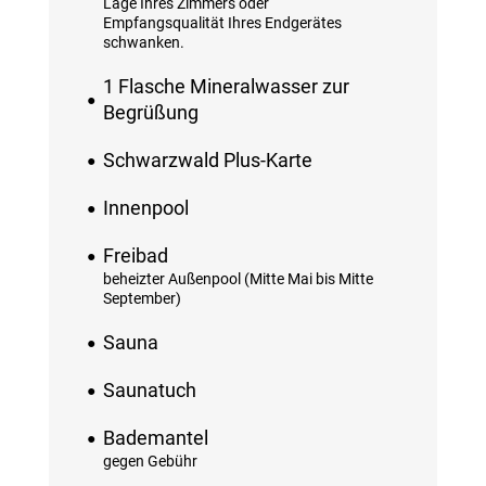
Lage Ihres Zimmers oder
Empfangsqualität Ihres Endgerätes
schwanken.
1 Flasche Mineralwasser zur
Begrüßung
Schwarzwald Plus-Karte
Innenpool
Freibad
beheizter Außenpool (Mitte Mai bis Mitte
September)
Sauna
Saunatuch
Bademantel
gegen Gebühr