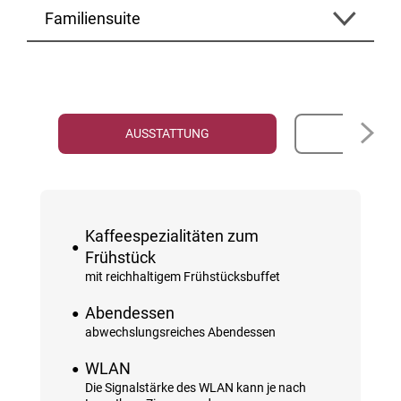
Familiensuite
AUSSTATTUNG
PR
Kaffeespezialitäten zum
Frühstück
mit reichhaltigem Frühstücksbuffet
Abendessen
abwechslungsreiches Abendessen
WLAN
Die Signalstärke des WLAN kann je nach