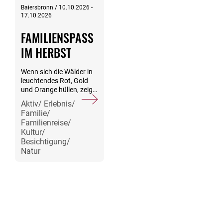
Baiersbronn / 10.10.2026 -
17.10.2026
FAMILIENSPASS I
M HERBST
Wenn sich die Wälder in
leuchtendes Rot, Gold
und Orange hüllen, zeigt
sich der Schwarzwald
Aktiv/ Erlebnis/
von seiner schönsten
Familie/
Seite. Der idyllische
Familienreise/
Sankenbachsee bei
Kultur/
Baiersbronn lädt zu einer
Besichtigung/
Rund-Wanderung ein.
Natur
Der Meliskopf - Rasant
mit dem Bob den Berg
hinunter! Die
Sommerrodelbahn bietet
Spaß für die ganze
Familie, der Skywalk über
den Baumwipfeln
eröffnet spektakuläre