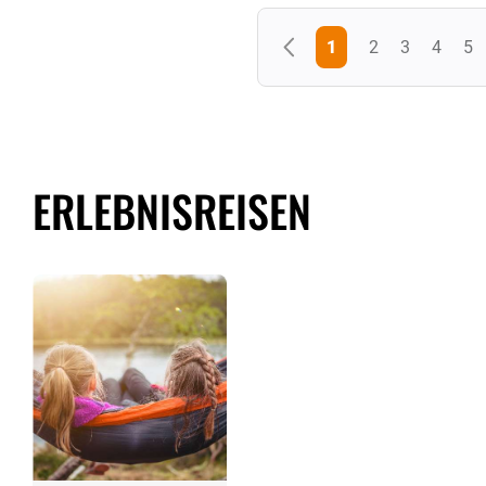
1
2
3
4
5
ERLEBNISREISEN