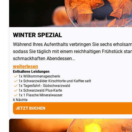
WINTER SPEZIAL
Während Ihres Aufenthalts verbringen Sie sechs erholsam
sodass Sie täglich mit einem reichhaltigen Frühstück st
schmackhaften Abendessen…
weiterlesen
Enthaltene Leistungen
1x Willkommensgeschenk
1x Schwarzwälder Kirschtorte und Kaffee satt
1x Tagesfahrt - Südschwarzwald
1x Schwarzwald Plus-Karte
1x 1 Flasche Mineralwasser
6 Nächte
JETZT BUCHEN