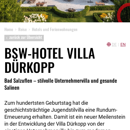
Home
Reise
Hotels und Ferienwohnungen
zurück zur Übersicht
DE
|
EN
BSW-HOTEL VILLA
DÜRKOPP
Bad Salzuflen – stilvolle Unternehmervilla und gesunde
Salinen
Zum hundertsten Geburtstag hat die
geschichtsträchtige Jugendstilvilla eine Rundum-
Erneuerung erhalten. Damit ist ein neuer Meilenstein
in der Entwicklung der Villa Dürkopp von der