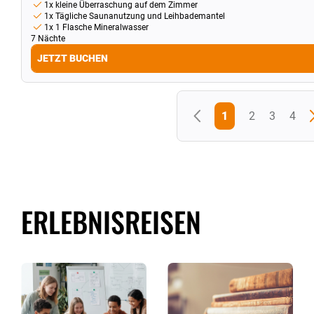
1x kleine Überraschung auf dem Zimmer
1x Tägliche Saunanutzung und Leihbademantel
1x 1 Flasche Mineralwasser
7 Nächte
JETZT BUCHEN
1
2
3
4
ERLEBNISREISEN