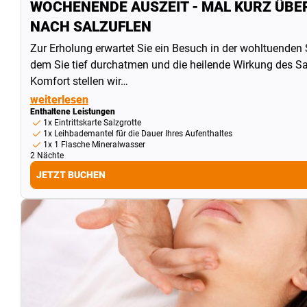
WOCHENENDE AUSZEIT - MAL KURZ ÜB
NACH SALZUFLEN
Zur Erholung erwartet Sie ein Besuch in der wohltuenden S
dem Sie tief durchatmen und die heilende Wirkung des Sa
Komfort stellen wir…
weiterlesen
Enthaltene Leistungen
1x Eintrittskarte Salzgrotte
1x Leihbademantel für die Dauer Ihres Aufenthaltes
1x 1 Flasche Mineralwasser
2 Nächte
JETZT BUCHEN