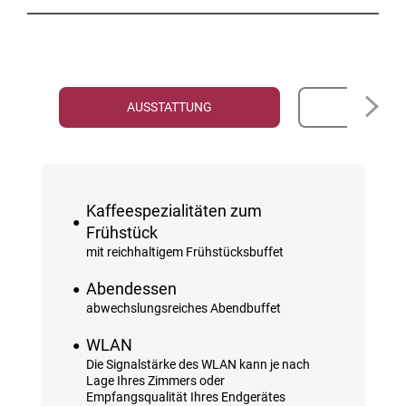
AUSSTATTUNG
PR
Kaffeespezialitäten zum
Frühstück
mit reichhaltigem Frühstücksbuffet
Abendessen
abwechslungsreiches Abendbuffet
WLAN
Die Signalstärke des WLAN kann je nach
Lage Ihres Zimmers oder
Empfangsqualität Ihres Endgerätes