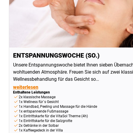
ENTSPANNUNGSWOCHE (SO.)
Unsere Entspannungswoche bietet Ihnen sieben Übernach
wohltuenden Atmosphäre. Freuen Sie sich auf zwei klass
Wellnessbehandlung für das Gesicht so…
weiterlesen
Enthaltene Leistungen
2x klassische Massage
1x Wellness für´s Gesicht
1x Handbad, Peeling und Massage für die Hände
1x entspannende Fußmassage
1x Eintrittskarte für die VitaSol Therme (4h)
1x Eintrittskarte für die Salzgrotte
2x Getränke in der Solbar
1x Kaffeegedeck in der Villa