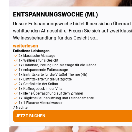
ENTSPANNUNGSWOCHE (MI.)
Unsere Entspannungswoche bietet Ihnen sieben Übernach
wohltuenden Atmosphäre. Freuen Sie sich auf zwei klass
Wellnessbehandlung für das Gesicht so…
weiterlesen
Enthaltene Leistungen
2x klassische Massage
1x Wellness für´s Gesicht
1x Handbad, Peeling und Massage für die Hände
1x entspannende Fußmassage
1x Eintrittskarte für die VitaSol Therme (4h)
1x Eintrittskarte für die Salzgrotte
2x Getränke in der Solbar
1x Kaffeegedeck in der Villa
1x kleine Überraschung auf dem Zimmer
1x Tägliche Saunanutzung und Leihbademantel
1x 1 Flasche Mineralwasser
7 Nächte
JETZT BUCHEN