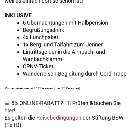
weil es einfach dort so schön ist?
INKLUSIVE
6 Übernachtungen mit Halbpension
Begrüßungsdrink
4x Lunchpaket
1x Berg- und Talfahrt zum Jenner
Eintrittsgelder in die Almbach- und
Wimbachklamm
ÖPNV-Ticket
Wanderreisen-Begleitung durch Gerd Trapp
Mindestteilnehmerzahl: 12 Personen (max. 20 Personen)
💻 5% ONLINE-RABATT? 👉🏻 Prüfen & buchen Sie
hier
!
Es gelten die
Reisebedingungen
der Stiftung BSW
(Teil B)