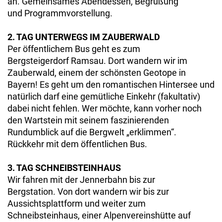
an. Gemeinsames Abendessen, Begrüßung
und Programmvorstellung.
2. TAG UNTERWEGS IM ZAUBERWALD
Per öffentlichem Bus geht es zum
Bergsteigerdorf Ramsau. Dort wandern wir im
Zauberwald, einem der schönsten Geotope in
Bayern! Es geht um den romantischen Hintersee und
natürlich darf eine gemütliche Einkehr (fakultativ)
dabei nicht fehlen. Wer möchte, kann vorher noch
den Wartstein mit seinem faszinierenden
Rundumblick auf die Bergwelt „erklimmen“.
Rückkehr mit dem öffentlichen Bus.
3. TAG SCHNEIBSTEINHAUS
Wir fahren mit der Jennerbahn bis zur
Bergstation. Von dort wandern wir bis zur
Aussichtsplattform und weiter zum
Schneibsteinhaus, einer Alpenvereinshütte auf