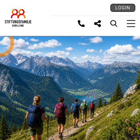
LOGIN
LINK KOPIEREN