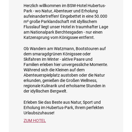
Herzlich willkommen im BSW-Hotel Hubertus-
Park - wo Natur, Abenteuer und Erholung
aufeinandertreffen! Eingebettet in eine 50.000
m² große Parklandschaft mit idyllischem
Flusslauf liegt unser Hotel in traumhafter Lage
am Nationalpark Berchtesgaden - nur einen
Katzensprung vom Königssee entfernt.
Ob Wandern am Watzmann, Bootstouren auf
dem smaragdgrünen Königssee oder
Skifahren im Winter - aktive Paare und
Familien erleben hier unvergessliche Momente.
Während sich die Kleinen auf dem
Abenteuerspielplatz austoben oder die Natur
erkunden, genießen die Großen Wellness,
regionale Kulinarik und erholsame Stunden in
der idyllischen Bergwelt.
Erleben Sie das Beste aus Natur, Sport und
Erholung im Hubertus-Park, Ihrem perfekten
Urlaubszuhause!
ZUM HOTEL