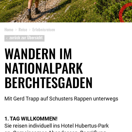
Home
Reise
Erlebnisreisen
zurück zur Übersicht
WANDERN IM
NATIONALPARK
BERCHTESGADEN
Mit Gerd Trapp auf Schusters Rappen unterwegs
1. TAG WILLKOMMEN!
Sie reisen individuell ins Hotel Hubertus-Park