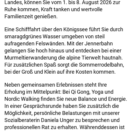
Landes, können Sie vom 1. bis 8. August 2026 zur
Ruhe kom­men, Kraft tanken und wertvolle
Familienzeit genießen.
Eine Schifffahrt über den Königssee führt Sie durch
smaragdgrünes Wasser umgeben von steil
aufragenden Felswänden. Mit der Jennerbahn
gelangen Sie hoch hinaus und entdecken bei einer
Murmeltierwande­rung die alpine Tierwelt hautnah.
Für zusätzlichen Spaß sorgt die Sommerrodelbahn,
bei der Groß und Klein auf ihre Kosten kommen.
Neben gemeinsamen Erlebnissen steht Ihre
Erholung im Mittelpunkt: Bei Qi Gong, Yoga und
Nordic Walking finden Sie neue Balance und Energie.
In einer Gesprächsrunde haben Sie zusätzlich die
Möglichkeit, persönliche Belastungen mit unserer
Sozialberaterin Daniela Unger zu besprechen und
professionellen Rat zu erhalten. Währenddessen ist