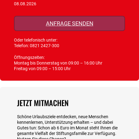
08.08.2026
ANFRAGE SENDEN
Oder telefonisch unter:
Telefon:
0821 2427-300
Öffnungszeiten:
Montag bis Donnerstag von 09:00 – 16:00 Uhr
Freitag von 09:00 – 15:00 Uhr
JETZT MITMACHEN
Schöne Urlaubsziele entdecken, neue Menschen
kennenlernen, Unterstützung erhalten – und dabei
Gutes tun: Schon ab 6 Euro im Monat steht Ihnen die
gesamte Vielfalt der Stiftungsfamilie zur Verfügung.