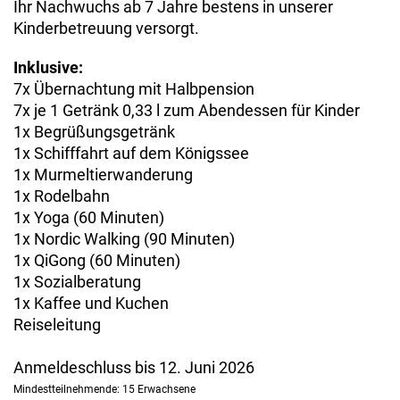
Ihr Nachwuchs ab 7 Jahre bestens in unserer
Kinderbetreuung versorgt.
Inklusive:
7x Übernachtung mit Halbpension
7x je 1 Getränk 0,33 l zum Abendessen für Kinder
1x Begrüßungsgetränk
1x Schifffahrt auf dem Königssee
1x Murmeltierwanderung
1x Rodelbahn
1x Yoga (60 Minuten)
1x Nordic Walking (90 Minuten)
1x QiGong (60 Minuten)
1x Sozialberatung
1x Kaffee und Kuchen
Reiseleitung
Anmeldeschluss bis 12. Juni 2026
Mindestteilnehmende: 15 Erwachsene