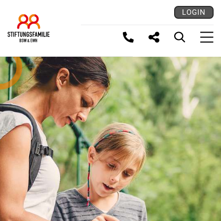
LOGIN
LINK KOPIEREN