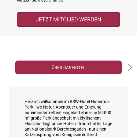
Nutzen Sie diese Chance?
JETZT MITGLIED WERDEN
ÜBER DAS HOTEL
Herzlich willkommen im BSW-Hotel Hubertus-
Park - wo Natur, Abenteuer und Erholung
aufeinandertreffen! Eingebettet in eine 50.000
m² große Parklandschaft mit idyllischem
Flusslauf liegt unser Hotel in traumhafter Lage
am Nationalpark Berchtesgaden - nur einen
Katzensprung vom Königssee entfernt.