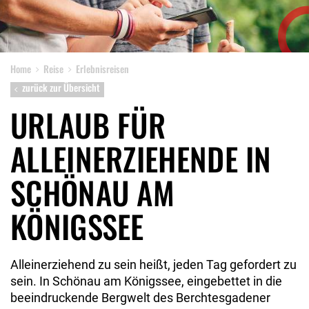
Home
Reise
Erlebnisreisen
zurück zur Übersicht
URLAUB FÜR
ALLEINERZIEHENDE IN
SCHÖNAU AM
KÖNIGSSEE
Alleinerziehend zu sein heißt, jeden Tag gefordert zu
sein. In Schönau am Königssee, eingebettet in die
beeindruckende Bergwelt des Berchtesgadener