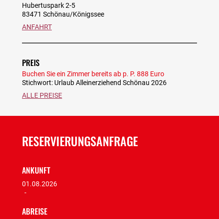
Hubertuspark 2-5
83471 Schönau/Königssee
ANFAHRT
PREIS
Buchen Sie ein Zimmer bereits ab p. P. 888 Euro
Stichwort: Urlaub Alleinerziehend Schönau 2026
ALLE PREISE
RESERVIERUNGSANFRAGE
ANKUNFT
01.08.2026
-
ABREISE