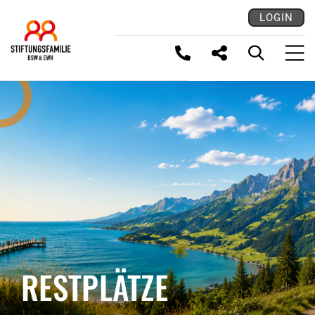
LOGIN
LINK KOPIEREN
RESTPLÄTZE