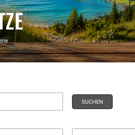
TZE
sene
SUCHEN