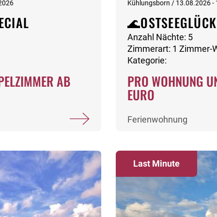
.2026
Kühlungsborn / 13.08.2026 -
ECIAL
🌊OSTSEEGLÜCK
Anzahl Nächte: 5
Zimmerart: 1 Zimmer
Kategorie:
PELZIMMER AB
PRO WOHNUNG UN
EURO
Ferienwohnung
Last Minute