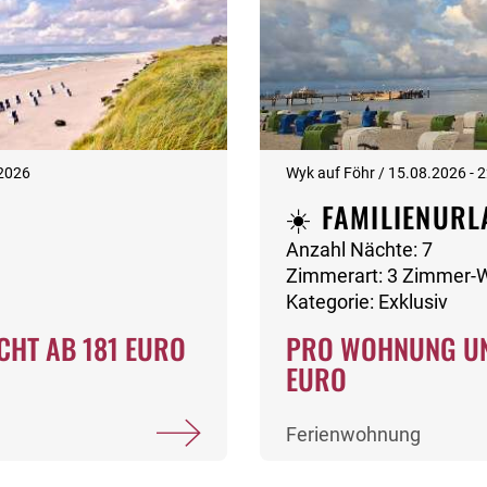
.2026
Wyk auf Föhr / 15.08.2026 - 
☀️ FAMILIENURL
Anzahl Nächte: 7
Zimmerart: 3 Zimmer
Kategorie: Exklusiv
CHT AB 181 EURO
PRO WOHNUNG UN
EURO
Ferienwohnung