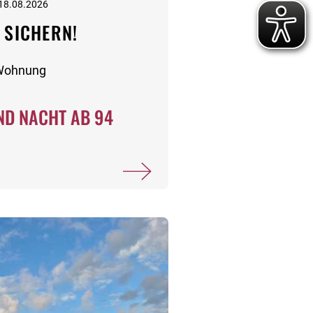
 18.08.2026
 SICHERN!
-Wohnung
D NACHT AB 94