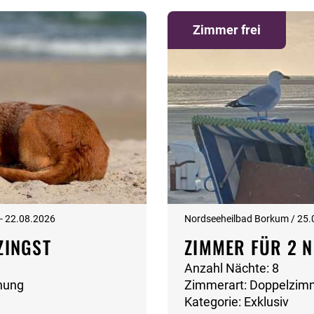
Zimmer frei
 - 22.08.2026
Nordseeheilbad Borkum / 25.
ZINGST
ZIMMER FÜR 2 N
Anzahl Nächte: 8
nung
Zimmerart: Doppelzim
Kategorie: Exklusiv