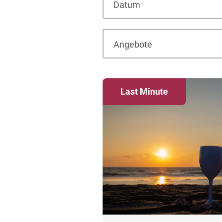
Datum
Angebote
Last Minute