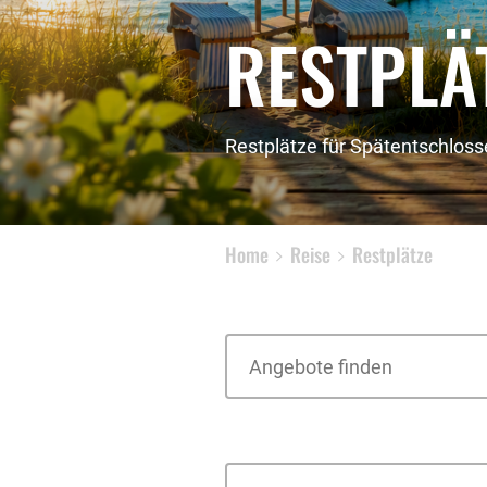
RESTPLÄ
Restplätze für Spätentschlos
Home
Reise
Restplätze