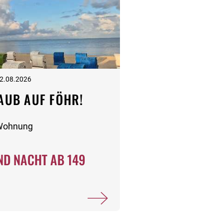
22.08.2026
AUB AUF FÖHR!
-Wohnung
D NACHT AB 149