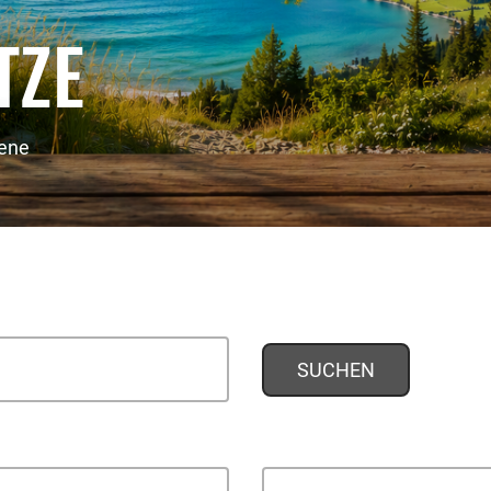
TZE
sene
SUCHEN