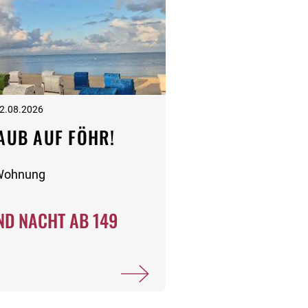
22.08.2026
AUB AUF FÖHR!
-Wohnung
D NACHT AB 149