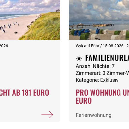
.2026
Wyk auf Föhr / 15.08.2026 - 
☀️ FAMILIENURL
Anzahl Nächte: 7
Zimmerart: 3 Zimmer
Kategorie: Exklusiv
CHT AB 181 EURO
PRO WOHNUNG UN
EURO
Ferienwohnung