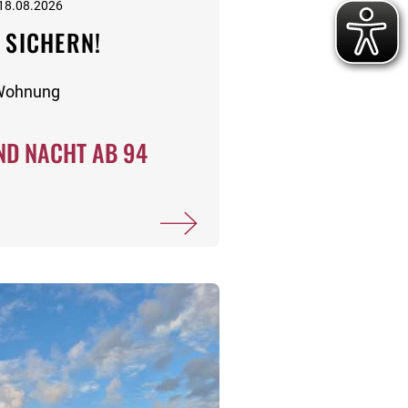
 18.08.2026
 SICHERN!
-Wohnung
D NACHT AB 94