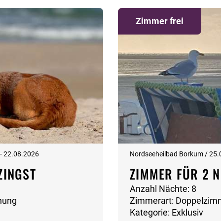
Zimmer frei
 - 22.08.2026
Nordseeheilbad Borkum / 25.
ZINGST
ZIMMER FÜR 2 N
Anzahl Nächte: 8
nung
Zimmerart: Doppelzim
Kategorie: Exklusiv