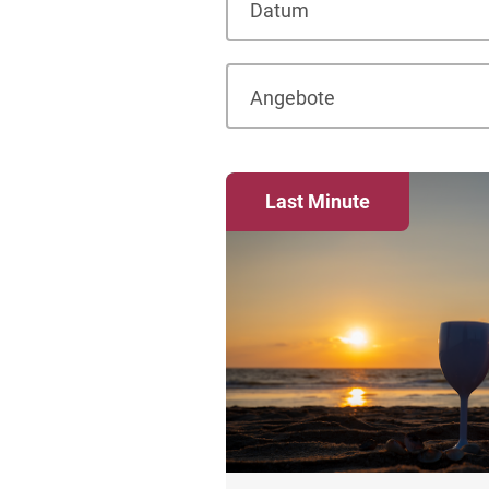
Datum
Angebote
Last Minute