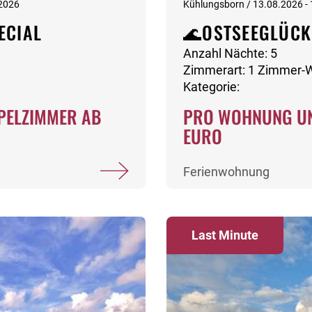
.2026
Kühlungsborn / 13.08.2026 -
ECIAL
🌊OSTSEEGLÜCK
Anzahl Nächte: 5
Zimmerart: 1 Zimmer
Kategorie:
PELZIMMER AB
PRO WOHNUNG UN
EURO
Ferienwohnung
Last Minute