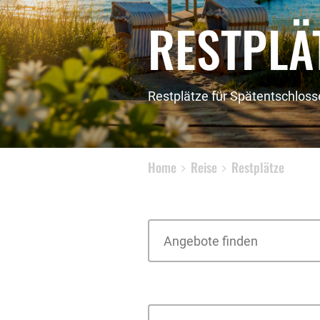
RESTPLÄ
Restplätze für Spätentschlos
Home
Reise
Restplätze