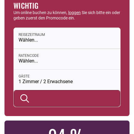
WICHTIG
Um online buchen zu können,
loggen
Sie sich bitte ein oder
geben zuerst den Promocode ein.
REISEZEITRAUM
Wählen...
RATENCODE
Wählen...
Buchungsmodul mit ausgewählten Parametern öffnen
GÄSTE
1 Zimmer / 2 Erwachsene