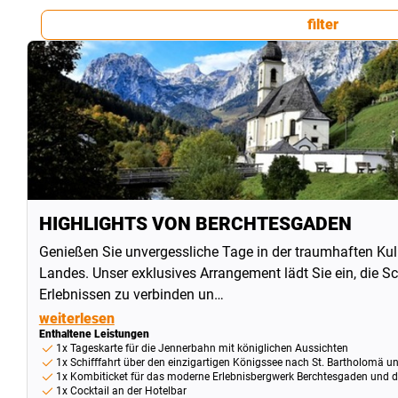
filter
HIGHLIGHTS VON BERCHTESGADEN
Genießen Sie unvergessliche Tage in der traumhaften Ku
Landes. Unser exklusives Arrangement lädt Sie ein, die S
Erlebnissen zu verbinden un…
weiterlesen
Enthaltene Leistungen
1x Tageskarte für die Jennerbahn mit königlichen Aussichten
1x Schifffahrt über den einzigartigen Königssee nach St. Bartholomä un
1x Kombiticket für das moderne Erlebnisbergwerk Berchtesgaden und di
1x Cocktail an der Hotelbar