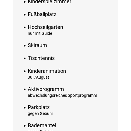
Kinderspielzimmer
Fußballplatz
Hochseilgarten
nur mit Guide
Skiraum
Tischtennis
Kinderanimation
Juli/August
Aktivprogramm
abwechslungsreiches Sportprogramm
Parkplatz
gegen Gebühr
Bademantel