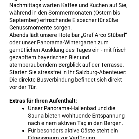
Nachmittags warten Kaffee und Kuchen auf Sie,
während in den Sommermonaten (Ostern bis
September) erfrischende Eisbecher für süße
Genussmomente sorgen.
Abends lädt unsere Hotelbar „Graf Arco Stüberl“
oder unser Panorama-Wintergarten zum
gemütlichen Ausklang des Tages ein - mit frisch
gezapftem bayerischen Bier und
atemberaubendem Bergblick auf der Terrasse.
Starten Sie stressfrei in Ihr Salzburg-Abenteuer:
Die direkte Busverbindung befindet sich direkt
vor der Tür.
Extras für Ihren Aufenthalt:
Unser Panorama-Hallenbad und die
Sauna bieten wohltuende Entspannung
nach einem aktiven Tag in den Bergen.
Für besonders aktive Gäste steht ein
Fitnessraum zur Verfügung.