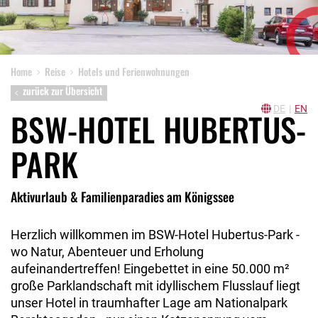
Home
Reise
Hotels und Ferienwohnungen
zurück zur Übersicht
DE
|
EN
BSW-HOTEL HUBERTUS-
PARK
Aktivurlaub & Familienparadies am Königssee
Herzlich willkommen im BSW-Hotel Hubertus-Park -
wo Natur, Abenteuer und Erholung
aufeinandertreffen! Eingebettet in eine 50.000 m²
große Parklandschaft mit idyllischem Flusslauf liegt
unser Hotel in traumhafter Lage am Nationalpark