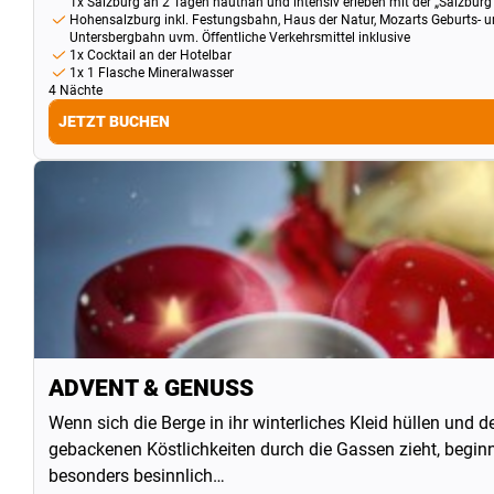
1x Salzburg an 2 Tagen hautnah und intensiv erleben mit der „Salzburg C
Hohensalzburg inkl. Festungsbahn, Haus der Natur, Mozarts Geburts- u
Untersbergbahn uvm. Öffentliche Verkehrsmittel inklusive
1x Cocktail an der Hotelbar
1x 1 Flasche Mineralwasser
4 Nächte
JETZT BUCHEN
ADVENT & GENUSS
Wenn sich die Berge in ihr winterliches Kleid hüllen und 
gebackenen Köstlichkeiten durch die Gassen zieht, begin
besonders besinnlich…