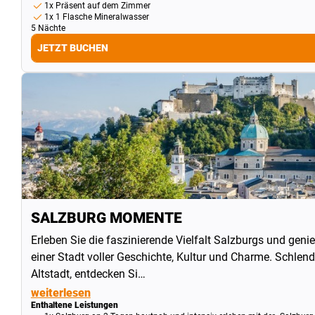
1x Präsent auf dem Zimmer
1x 1 Flasche Mineralwasser
5 Nächte
JETZT BUCHEN
SALZBURG MOMENTE
Erleben Sie die faszinierende Vielfalt Salzburgs und geni
einer Stadt voller Geschichte, Kultur und Charme. Schlend
Altstadt, entdecken Si…
weiterlesen
Enthaltene Leistungen