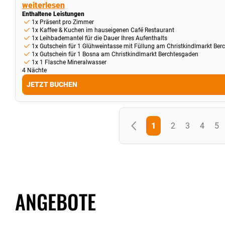
weiterlesen
Enthaltene Leistungen
1x Präsent pro Zimmer
1x Kaffee & Kuchen im hauseigenen Café Restaurant
1x Leihbademantel für die Dauer Ihres Aufenthalts
1x Gutschein für 1 Glühweintasse mit Füllung am Christkindlmarkt Be
1x Gutschein für 1 Bosna am Christkindlmarkt Berchtesgaden
1x 1 Flasche Mineralwasser
4 Nächte
JETZT BUCHEN
1
2
3
4
5
ANGEBOTE